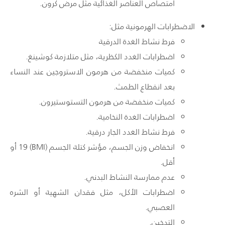
امتصاص العناصر الغذائية مثل مرض كرون.
الاضطرابات الهرمونية مثل:
فرط نشاط الغدة الدرقية
اضطرابات الغدد الكظرية، مثل متلازمة كوشينغ.
كميات منخفضة من هرمون الاستروجين عند النساء
بعد انقطاع الطمث.
كميات منخفضة من هرمون التستوستيرون.
اضطرابات الغدة النخامية.
فرط نشاط الغدد الجار درقية.
انخفاض وزن الجسم، مؤشر كتلة الجسم (BMI) 19 أو
أقل.
عدم ممارسة النشاط البدني.
اضطرابات الأكل، مثل فقدان الشهية أو الشره
العصبي.
التدخين.