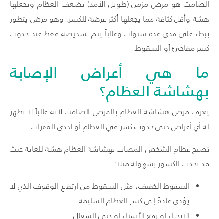
الصامت هو مرض مزمن (طويل الأمد) يضعف العظام ويجعلها
هشة وأقل كثافة مما يجعلها أكثر عرضة للكسر. وهو مرض يتطور
ببطء على مدى عدة سنوات وغالباً يتم تشخيصه فقط عند حدوث
كسر مفاجئ أو السقوط.
ما هي أعراض الإصابة
بهشاشة العظام؟
يعرف مرض هشاشة العظام بالمرض الصامت لأنه غالباً لا تظهر
له أي أعراض حتى حدوث كسر في العظام أو إحدى الفقرات.
تصبح عظام الشخص المصاب بهشاشة العظام هشة للغاية حيث
قد تحدث الكسور بسهولة مثلا:
السقوط الخفيف، مثل السقوط من ارتفاع الوقوف الذي لا
يؤدي عادةً إلى كسر العظام السليمة.
الانحناء أو رفع الأشياء أو حتى السعال.