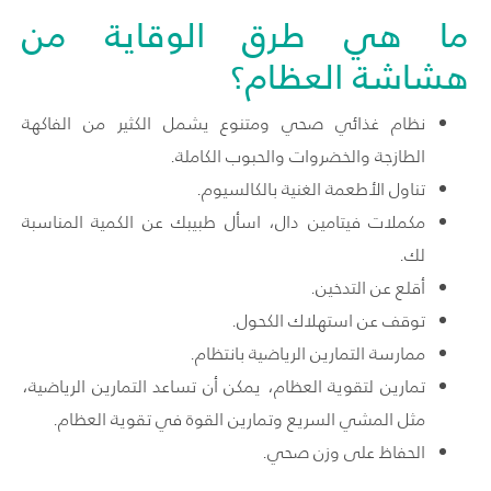
ما هي طرق الوقاية من
هشاشة العظام؟
نظام غذائي صحي ومتنوع يشمل الكثير من الفاكهة
الطازجة والخضروات والحبوب الكاملة.
تناول الأطعمة الغنية بالكالسيوم.
مكملات فيتامين دال، اسأل طبيبك عن الكمية المناسبة
لك.
أقلع عن التدخين.
توقف عن استهلاك الكحول.
ممارسة التمارين الرياضية بانتظام.
تمارين لتقوية العظام، يمكن أن تساعد التمارين الرياضية،
مثل المشي السريع وتمارين القوة في تقوية العظام.
الحفاظ على وزن صحي.