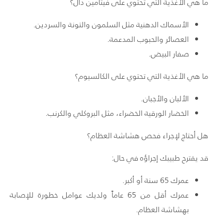
ما هي الأغذية التي تحتوي على فيتامين دال؟
الأسماك الدهنية مثل السلمون والتونة والسردين.
العصائر والحبوب المدعمة.
صفار البيض.
ما هي الأغذية التي تحتوي على الكالسيوم؟
الألبان والأجبان.
الخضار الورقية الخضراء، مثل البروكلي والكرنب.
هل أحتاج لإجراء فحص هشاشة العظام؟
قد يقترح طبيبك إجراؤه في حال:
عمرك 65 سنة أو أكبر.
عمرك أقل من 65 عاماً ولديك عوامل خطورة للإصابة
بهشاشة العظام.