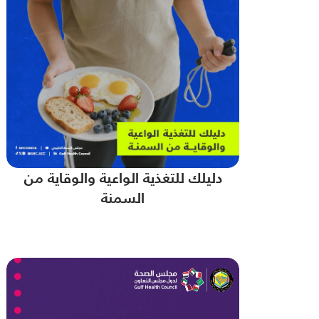
دليلك للتغذية الواعية والوقاية من
السمنة