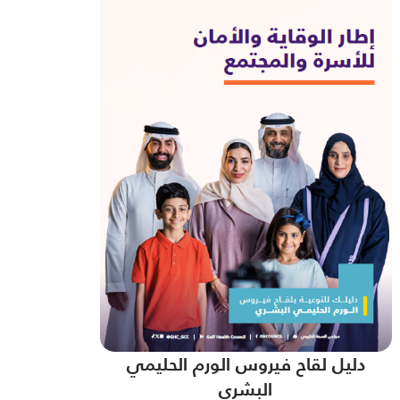
دليل لقاح فيروس الورم الحليمي
البشري