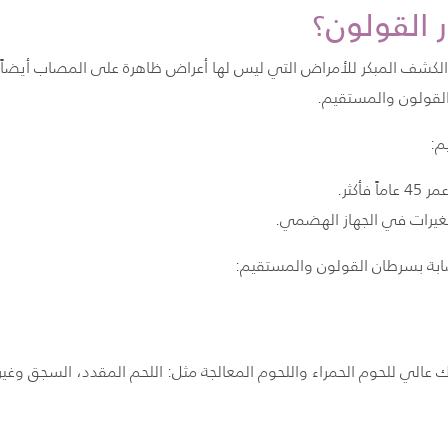
 القولون؟
 الكشف المبكر للأمراض التي ليس لها أعراض ظاهرة على المصاب أيضاً
القولون والمستقيم.
م:
ابة
بسرطان القولون والمستقيم
:
الي للحوم الحمراء واللحوم المعالجة مثل: اللحم المقدد، السجق وغير