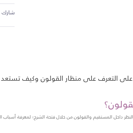
شارك ا
ى التعرف على منظار القولون وكيف تستعد ل
لقولون؟
 النظر داخل المستقيم والقولون من خلال فتحة الشرج؛ لمعرفة أسباب 