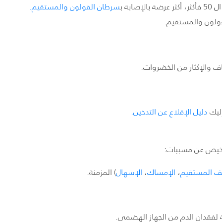
ابة ب
سرطان القولون والمستقيم.
ولون والمستقيم
.
ف والإكثار من الخضروات.
إليك
دليل الإقلاع عن التدخين.
تشخيص عن مسببات:
ف المستقيم
،
الإمساك
،
الإسهال
) المزمنة.
 لفقدان الدم من الجهاز الهضمي.