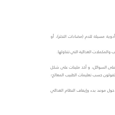
دوية مسيلة للدم (مضادات التخثر)، أو
والمكملات الغذائية التي تتناولها.
 على السوائل، و أخذ ملينات على شكل
القولون حسب تعليمات الطبيب المعالج؛
حول موعد بدء وإيقاف النظام الغذائي