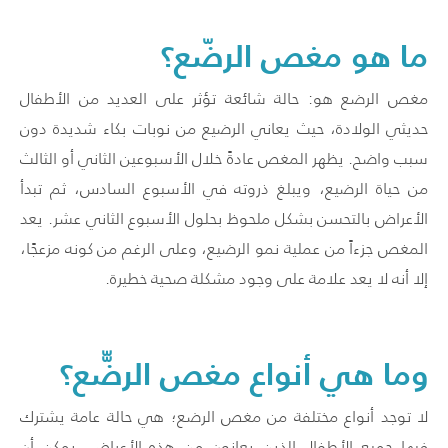
ما هو مغص الرضّع؟
مغص الرضع هو: حالة شائعة تؤثر على العديد من الأطفال
حديثي الولادة، حيث يعاني الرضيع من نوبات بكاء شديدة دون
سبب واضح. يظهر المغص عادةً خلال الأسبوعين الثاني أو الثالث
من حياة الرضيع، ويبلغ ذروته في الأسبوع السادس، ثم تبدأ
الأعراض بالتحسن بشكل ملحوظ بحلول الأسبوع الثاني عشر. يعد
المغص جزءاً من عملية نمو الرضيع، وعلى الرغم من كونه مزعجًا،
إلا أنه لا يعد علامة على وجود مشكلة صحية خطيرة.
وما هي أنواع مغص الرضّّع؟
لا توجد أنواع مختلفة من مغص الرضع؛ هي حالة عامة يشترك
فيها جميع الأطفال الذين يعانون من هذه الأعراض. يمكن أن