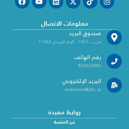
معلومات الاتصال
صندوق البريد
ص.ب 7431 - الرمز البريدي 11462
رقم الهاتف
920020885
البريد الإلكتروني
awareness@ghc.sa
روابط مفيدة
عن المنصة