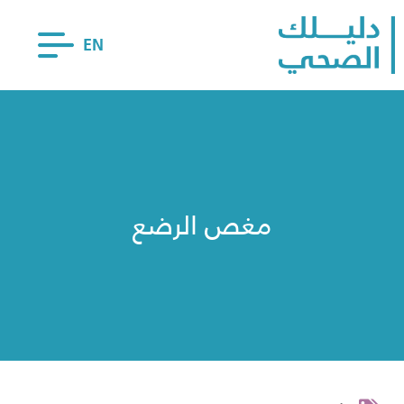
EN
مغص الرضع