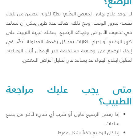
الرضّع؟
لا يوجد علاج نهائي لمغص الرضّع؛ نظرًا لكونه يتحسن من تلقاء
نفسه بمرور الوقت. ومع ذلك، هناك عدة طرق يمكن أن تساعد
في تخفيف الأعراض وتهدئة الرضيع. يمكنك تجربة التربيت على
ظهر الرضيع أو إخراج الغازات بعد كل رضعة. المحاولة أيضًا في
إبقاء الرضيع في وضعية مستقيمة قدر الإمكان أثناء الرضاعة؛
لتقليل ابتلاع الهواء قد يساعد في تقليل أعراض المغص.
متى يجب عليك مراجعة
الطبيب؟
إذا رفض الرضيع تناول أو شرب أي شيء لأكثر من بضع
ساعات.
إذا كان الرضيع يتقيأ بشكل مفرط.