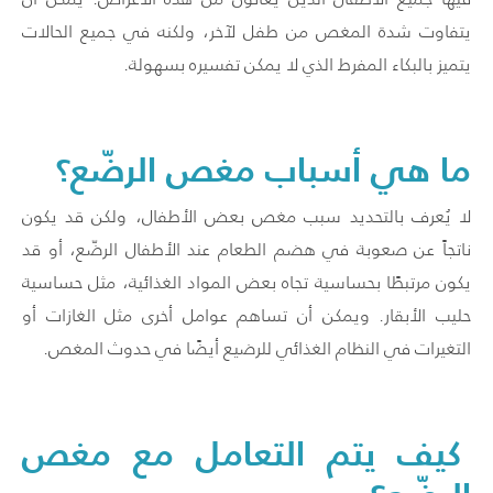
يتفاوت شدة المغص من طفل لآخر، ولكنه في جميع الحالات
يتميز بالبكاء المفرط الذي لا يمكن تفسيره بسهولة.
ما هي أسباب مغص الرضّع؟
لا يُعرف بالتحديد سبب مغص بعض الأطفال، ولكن قد يكون
ناتجاً عن صعوبة في هضم الطعام عند الأطفال الرضّع، أو قد
يكون مرتبطًا بحساسية تجاه بعض المواد الغذائية، مثل حساسية
حليب الأبقار. ويمكن أن تساهم عوامل أخرى مثل الغازات أو
التغيرات في النظام الغذائي للرضيع أيضًا في حدوث المغص.
كيف يتم التعامل مع مغص