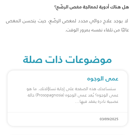
هل هناك أدوية لمعالجة مغص الرضّع؟
لا يوجد علاج دوائي محدد لمغص الرضّع، حيث يتحسن المغص
غالبًا من تلقاء نفسه بمرور الوقت.
موضوعات ذات صلة
عمى الوجوه
ستساعدك هذه الصفحة على إجابة تساؤلاتك. ما هو
عمى الوجوه؟ يُعد عمى الوجوه (Prosopagnosia) حالة
عصبية نادرة يفقد فيها
03/09/2025