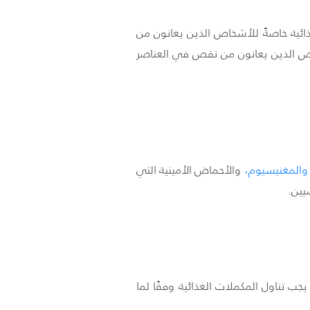
ذائية خاصةً للأشخاص الذين يعانون من
اص الذين يعانون من نقص في العناصر
والمغنيسيوم
،
والأحماض الأمينية التي
يين.
 تناول المكملات الغذائية وفقًا لما