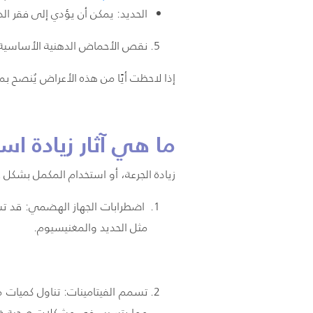
الحديد: يمكن أن يؤدي إلى فقر ا
نقص الأحماض الدهنية الأساسية
إذا لاحظت أيًا من هذه الأعراض يُنصح بم
ما هي آثار زيادة اس
زيادة الجرعة، أو استخدام المكمل بشكل 
اضطرابات الجهاز الهضمي: قد تشمل
مثل الحديد والمغنيسيوم.
تسمم الفيتامينات: تناول كميات م
مما يتسبب في مشكلات صحية خطير