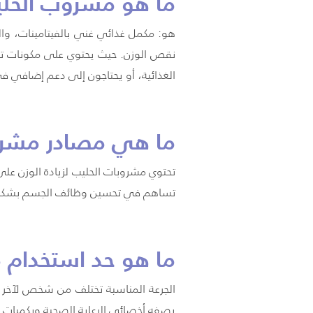
ما هو مشروب الحليب
هو: مكمل غذائي غني بالفيتامينات، وال
نقص الوزن. حيث يحتوي على مكونات تد
الغذائية، أو يحتاجون إلى دعم إضافي ف
ما هي مصادر مشروب 
تحتوي مشروبات الحليب لزيادة الوزن على 
تساهم في تحسين وظائف الجسم بشكل عام
ما هو حد استخدام م
الجرعة المناسبة تختلف من شخص لآخر ح
يصفه أخصائي الرعاية الصحية وبكميات 