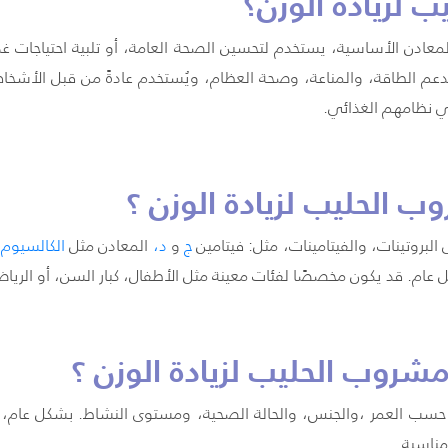
 لزيادة الوزن؟
معادن الأساسية، يستخدم لتحسين الصحة العامة، أو تلبية احتياجات غ
عم الطاقة، والمناعة، وصحة العظام، ويُستخدم عادةً من قبل الأشخ
ي نظامهم الغذائي.
الحليب لزيادة الوزن ؟
البروتينات، والفيتامينات، مثل: فيتامين
ج
و
د
،
المعادن مثل
الكالسيوم
. قد يكون مخصصًا لفئات معينة مثل الأطفال، كبار السن، أو الرياض
شروب الحليب لزيادة الوزن ؟
سب العمر ،والجنس، والحالة الصحية، ومستوى النشاط. بشكل عام، يجب
مناسبة.