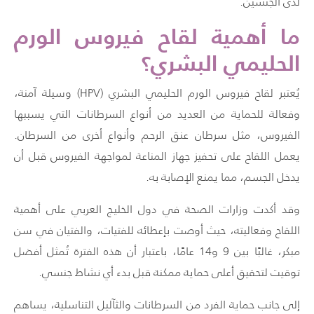
لدى الجنسين.
ما أهمية لقاح فيروس الورم
الحليمي البشري؟
يُعتبر لقاح فيروس الورم الحليمي البشري (HPV) وسيلة آمنة،
وفعالة للحماية من العديد من أنواع السرطانات التي يسببها
الفيروس، مثل سرطان عنق الرحم وأنواع أخرى من السرطان.
يعمل اللقاح على تحفيز جهاز المناعة لمواجهة الفيروس قبل أن
يدخل الجسم، مما يمنع الإصابة به.
وقد أكدت وزارات الصحة في دول الخليج العربي على أهمية
اللقاح وفعاليته، حيث أوصت بإعطائه للفتيات، والفتيان في سن
مبكر، غالبًا بين 9 و14 عامًا، باعتبار أن هذه الفترة تُمثل أفضل
توقيت لتحقيق أعلى حماية ممكنة قبل بدء أي نشاط جنسي.
إلى جانب حماية الفرد من السرطانات والثآليل التناسلية، يساهم