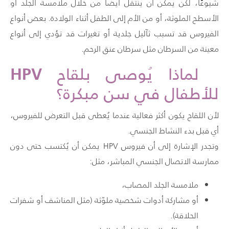
شيوعًا، لكن يمكن أن ينتقل أيضًا من خلال ملامسة الجلد أو
الأسطح الملوثة، أو من الأم إلى الطفل أثناء الولادة. بعض أنواع
الفيروس قد تسبب ثآليل جلدية أو تغيرات قد تؤدي إلى أنواع
معينة من السرطان مثل سرطان عنق الرحم.
HPV
لماذا يُوصى بلقاح
للأطفال في سن مبكرة؟
لأن اللقاح يكون أكثر فعالية عندما يُعطى قبل التعرض للفيروس،
أي قبل بدء النشاط الجنسي.
وتجدر الإشارة إلى أن فيروس HPV يمكن أن يُكتسب حتى دون
ممارسة الاتصال الجنسي المباشر، مثل:
ملامسة الجلد المصاب،
أو مشاركة أدوات شخصية ملوّثة (مثل المناشف أو شفرات
الحلاقة).