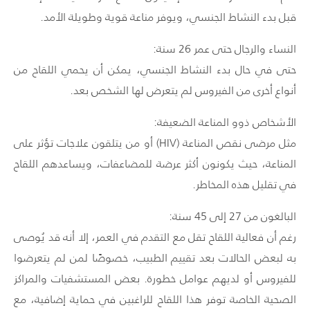
قبل بدء النشاط الجنسي، ويوفر مناعة قوية وطويلة الأمد.
النساء والرجال حتى عمر 26 سنة:
حتى في حال بدء النشاط الجنسي، يمكن أن يحمي اللقاح من
أنواع أخرى من الفيروس لم يتعرض لها الشخص بعد.
الأشخاص ذوو المناعة الضعيفة:
مثل مرضى نقص المناعة (HIV) أو من يتلقون علاجات تؤثر على
المناعة، حيث يكونون أكثر عرضة للمضاعفات، ويساعدهم اللقاح
في تقليل هذه المخاطر.
البالغون من 27 إلى 45 سنة:
رغم أن فعالية اللقاح تقل مع التقدم في العمر، إلا أنه قد يُوصى
به لبعض الحالات بعد تقييم الطبيب، خصوصًا لمن لم يتعرضوا
للفيروس أو لديهم عوامل خطورة. بعض المستشفيات والمراكز
الصحية الخاصة توفر هذا اللقاح للراغبين في حماية إضافية، مع