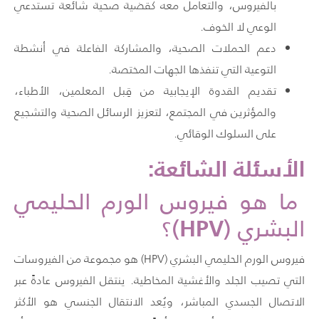
بالفيروس، والتعامل معه كقضية صحية شائعة تستدعي
الوعي لا الخوف.
دعم الحملات الصحية، والمشاركة الفاعلة في أنشطة
التوعية التي تنفذها الجهات المختصة.
تقديم القدوة الإيجابية من قِبل المعلمين، الأطباء،
والمؤثرين في المجتمع، لتعزيز الرسائل الصحية والتشجيع
على السلوك الوقائي.
الأسئلة الشائعة:
ما هو فيروس الورم الحليمي
HPV
البشري (
)؟
فيروس الورم الحليمي البشري (HPV) هو مجموعة من الفيروسات
التي تصيب الجلد والأغشية المخاطية. ينتقل الفيروس عادةً عبر
الاتصال الجسدي المباشر، ويُعد الانتقال الجنسي هو الأكثر