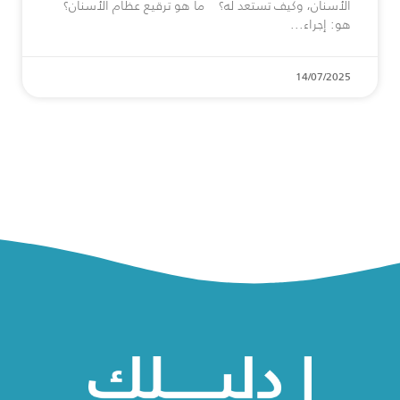
الأسنان، وكيف تستعد له؟ ما هو ترقيع عظام الأسنان؟
هو: إجراء
14/07/2025