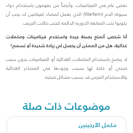
نقص عام في الفيتامينات، وأيضاً من يقومون باستخدام دواء
سيولة الدم (Warfarin) الذي يعمل كمضاد لفيتامين ك يجب أن
يكونوا تحت المتابعة الدورية الدائمة لتجنب حالات النزيف.
أنا شخص أتمتع بصحة جيدة واستخدم فيتامينات ومكملات
غذائية، هل من الممكن أن يحصل لي زيادة شديدة أو تسمم؟
لا ينصح باستخدام المكملات الغذائية أو الفيتامينات بدون سبب
صحي أو حاجة لها بسبب وجودها في المصادر الغذائية
والاستخدام المزمن قد يسبب مشاكل صحية.
موضوعات ذات صلة
مكمل الأرجينين