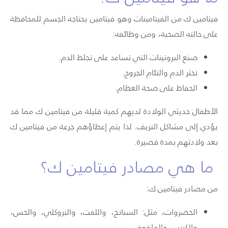
فيتامين ك من الفيتامينات وهو فيتامين يحتاجه الجسم للمحافظة
على حالته الصحية، ومن وظائفه:
صنع البروتينات التي تساعد على تجلط الدم.
تخثر الدم والتئام الجروح.
الحفاظ على صحة العظام.
الأطفال حديثي الولادة لديهم كمية قليلة من فيتامين ك مما قد
يؤدي إلى مشاكل النزيف. لذا يتم إعطاؤهم جرعة من فيتامين ك
بعد ولادتهم بمدة قصيرة.
ما هي مصادر فيتامين ك؟
من مصادر فيتامين ك:
الخضروات، مثل: السبانخ، واللفت، والبروكلي، والخس،
والكرنب، والملفوف.