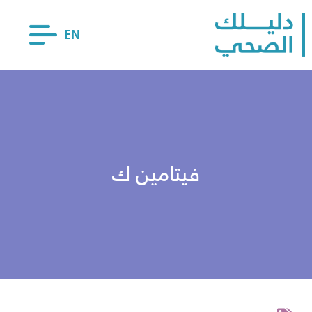
EN
فيتامين ك