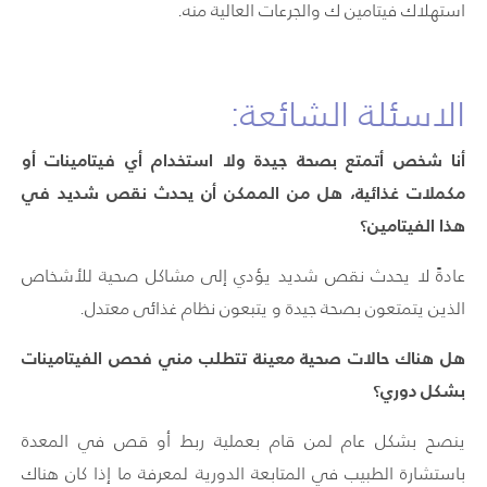
استهلاك فيتامين ك والجرعات العالية منه.
الاسئلة الشائعة:
أنا شخص أتمتع بصحة جيدة ولا استخدام أي فيتامينات أو
مكملات غذائية، هل من الممكن أن يحدث نقص شديد في
هذا الفيتامين؟
عادةً لا يحدث نقص شديد يؤدي إلى مشاكل صحية للأشخاص
الذين يتمتعون بصحة جيدة و يتبعون نظام غذائى معتدل.
هل هناك حالات صحية معينة تتطلب مني فحص الفيتامينات
بشكل دوري؟
ينصح بشكل عام لمن قام بعملية ربط أو قص في المعدة
باستشارة الطبيب في المتابعة الدورية لمعرفة ما إذا كان هناك