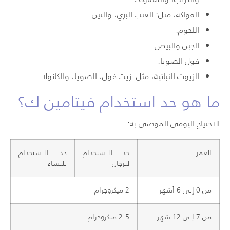
الفواكه، مثل: العنب البري، والتين.
اللحوم.
الجبن والبيض.
فول الصويا.
الزيوت النباتية، مثل: زيت فول، الصويا، والكانولا.
ما هو حد استخدام فيتامين ك؟
الاحتياج اليومي الموصى به:
العمر
حد الاستخدام
حد الاستخدام
للرجال
للنساء
من 0 إلى 6 أشهر
2 ميكروجرام
من 7 إلى 12 شهر
2.5 ميكروجرام