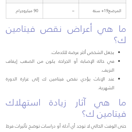
المرضع19+ سنة
–
90 ميكروجرام
ما هي أعراض نقص فيتامين
ك؟
يجعل الشخص أكثر عرضة
للكدمات.
في حالة الإصابة أو الجراحة يكون من الصعب إيقاف
النزيف.
عند الإناث يؤدي نقص فيتامين ك إلى غزارة الدورة
الشهرية.
ما هي آثار زيادة استهلاك
فيتامين ك؟
حتى الوقت الحالي لا توجد أي أدلة أو دراسات توضح تأثيرات فرط