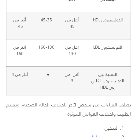
الكوليسترول HDL
أقل من
45-35
أكثر من
45
45
الكوليسترول LDL
أقل من
160-130
أكثر من
160
130
النسبة بين
أقل من
●
أكثر من 4
الكوليسترول الكلي
3
إلى HDL
تختلف القراءات من شخص لآخر باختلاف الحالة الصحية، وتقييم
الطبيب واختلاف العوامل المؤثرة:
التدخين.