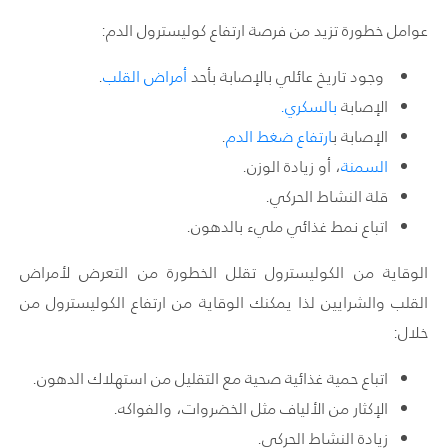
عوامل خطورة تزيد من فرصة ارتفاع كوليسترول الدم:
وجود تاريخ عائلي بالإصابة بأحد
أمراض القلب
.
الإصابة
بالسكري.
الإصابة
ب
ارتفاع ضغط الدم
.
السمنة
، أو زيادة الوزن.
قلة النشاط الحركي.
اتباع نمط غذائي مليء بالدهون.
الوقاية من الكوليسترول تقلل الخطورة من التعرض لأمراض
القلب والشرايين لذا يمكنك الوقاية من ارتفاع الكوليسترول من
خلال:
اتباع حمية غذائية صحية مع التقليل من استهلاك الدهون.
الإكثار من الألياف مثل الخضروات، والفواكه.
زيادة النشاط الحركي.