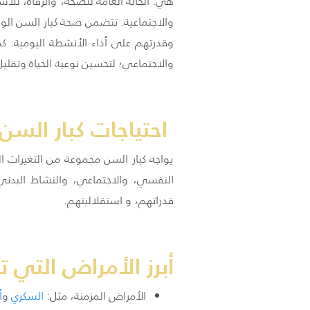
هي: الحالة العامة للصحة، والرفاه، للأ
والاجتماعية. تتضمن صحة كبار السن الوقا
وقدرتهم على أداء الأنشطة اليومية. ك
والاجتماعي؛ لتحسين نوعية الحياة وتقليل
احتياجات كبار السن:
يواجه كبار السن مجموعة من التغيرات ال
النفسي، والاجتماعي، والنشاط البدني،
قدراتهم، و استقلاليتهم.
أبرز الأمراض التي 
الأمراض المزمنة، مثل:
السكري
و
أ