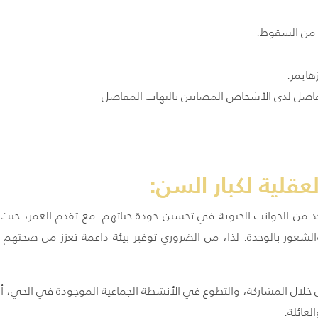
ة من السقوط.
هايمر.
فاصل لدى الأشخاص المصابين بالتهاب المفاصل
لعقلية لكبار السن:
تعد من الجوانب الحيوية في تحسين جودة حياتهم. مع تقدم العمر، حيث ي
 والشعور بالوحدة. لذا، من الضروري توفير بيئة داعمة تعزز من صحته
 خلال المشاركة، والتطوع في الأنشطة الجماعية الموجودة في الحي، أ
لعائلة.