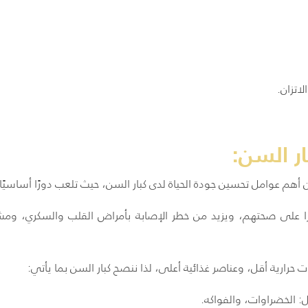
اتزان.
ار السن:
هم عوامل تحسين جودة الحياة لدى كبار السن، حيث تلعب دورًا أساسيًا 
طرا على صحتهم، ويزيد من خطر الإصابة بأمراض القلب والسكري، وم
 حرارية أقل، وعناصر غذائية أعلى، لذا ننصح كبار السن بما يأتي:
ل: الخضراوات، والفواكه.