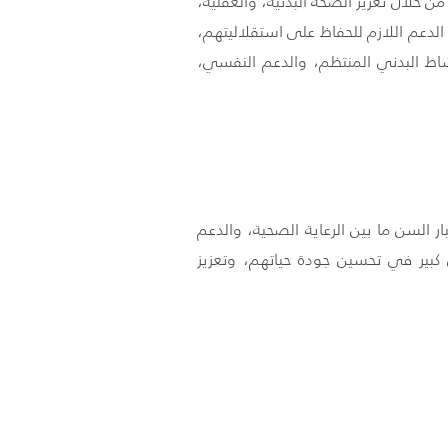
 خلال تعزيز الصحة البدنية، والعقلية،
 الدعم اللازم للحفاظ على استقلاليتهم،
شاط البدني المنتظم، والدعم النفسي،
ر السن ما بين الرعاية الصحية، والدعم
 كبير في تحسين جودة حياتهم، وتعزيز