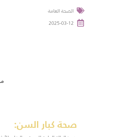
الصحة العامة
2025-03-12
من
صحة كبار السن: