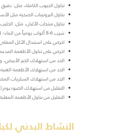
تناول الحبوب الكاملة، مثل: دقيق ا
تناول البروتينات الصحية مثل الأ
تناول منتجات الألبان، مثل: الحلي
شرب 6-8 أكواب يومياً من الماء؛ لتجنب الجفاف.
احرص على استبدال الأكل المقلي 
احرص على تناول الأطعمة المدعم
الحد من استهلاك الخبز الأبيض، وا
الحد من استهلاك الأطعمة الغنية 
الحد من استهلاك السكريات المضا
التقليل من استهلاك الصوديوم (الملح) إلى أقل من 1500 ملجم يوميًّا
التقليل من تناول الأطعمة المعلبة،
النشاط البدني لكبا