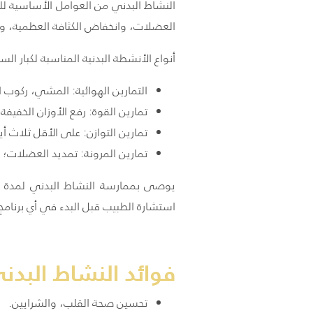
النشاط البدني من العوامل الأساسية لل
العضلات، وانخفاض الكثافة العظمية، وز
أنواع الأنشطة البدنية المناسبة لكبار الس
التمارين الهوائية: المشي، ركوب ال
تمارين القوة: رفع الأوزان الخفيف
تمارين التوازن: على الأقل ثلاث أ
تمارين المرونة: تمديد العضلات؛ 
استشارة الطبيب قبل البدء في أي برنام
فوائد النشاط البدني
تحسين صحة القلب، والشرايين.