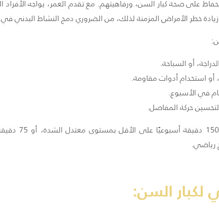
حفاظ على صحة كبار السن، ورفاهيتهم. مع تقدم العمر، يواجه الأفراد 
يادة خطر الأمراض المزمنة لذلك، من الضروري دمج النشاط البدني في 
ن:
دراجة، أو السباحة.
ة، أو استخدام أدوات مقاومة.
يام في الأسبوع.
لتحسين حركة المفاصل.
يوصى بممارسة النش
ج رياضي.
 لكبار السن: