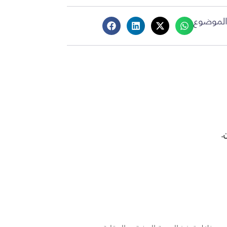
لموضوع
.