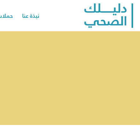
نبذة عنا
حملات