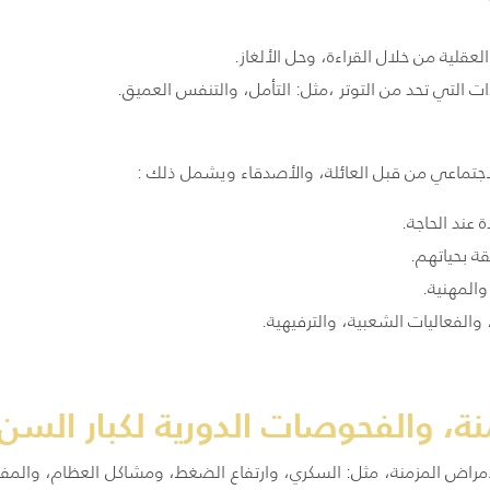
عقلية من خلال القراءة، وحل الألغاز.
ات التي تحد من التوتر ،مثل: التأمل، والتنفس العميق.
لاجتماعي من قبل العائلة، والأصدقاء ويشمل ذلك :
عند الحاجة.
قة بحياتهم.
المهنية.
الفعاليات الشعبية، والترفيهية.
نة، والفحوصات الدورية لكبار السن 
لأمراض المزمنة، مثل: السكري، وارتفاع الضغط، ومشاكل العظام، والمف