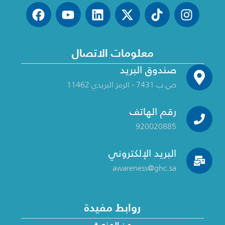
معلومات الاتصال
صندوق البريد
ص.ب 7431 - الرمز البريدي 11462
رقم الهاتف
920020885
البريد الإلكتروني
awareness@ghc.sa
روابط مفيدة
عن المنصة