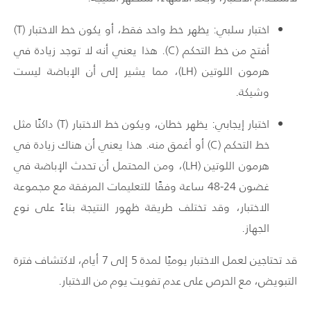
اختبار سلبي: يظهر خط واحد فقط، أو يكون خط الاختبار (
T
)
أفتح من خط التحكم (
C
). هذا يعني أنه لا توجد زيادة في
هرمون اللوتين (
LH
)، مما يشير إلى أن الإباضة ليست
وشيكة.
اختبار إيجابي: يظهر خطان، ويكون خط الاختبار (
T
) داكنًا مثل
خط التحكم (
C
) أو أغمق منه. هذا يعني أن هناك زيادة في
هرمون اللوتين (
LH
)، ومن المحتمل أن تحدث الإباضة في
غضون 24-48 ساعة وفقًا للتعليمات المرفقة مع مجموعة
الاختبار، وقد تختلف طريقة ظهور النتيجة بناءً على نوع
الجهاز.
قد تحتاجين لعمل الاختبار يوميًا لمدة 5 إلى 7 أيام، لاكتشاف فترة
التبويض، مع الحرص على عدم تفويت يوم من الاختبار.