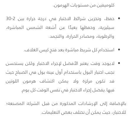
كلوميفين من مستويات الهرمون.
حفظ، وتخزين شرائط الاختبار في درجة حرارة بين 2-30
سيليزية، وحفظها بعيدًا عن أشعة الشمس المباشرة،
والرطوبة، ومصادر الحرارة، والتجمد.
استخدام كل شريط مباشرة بعد فتح كيس الغلاف.
لايوجد وقت يعتبر الأفضل لإجراء الاختبار ولكن يستحسن
تجنب اختبار البول باستخدام أول عينة بول في الصباح حيث
قد تكون مركزة ولا يمكن اكتشاف هرمون اللوتين
فيها.يفضل إجراء الاختبار في نفس الوقت كل يوم.
بالإضافة إلى الإرشادات المذكورة من قبل الشركة المصنعة؛
للاختبار، حيث يمكن أن تختلف بعض التعليمات.