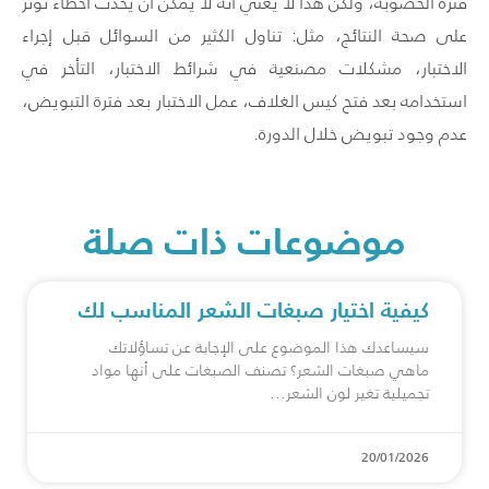
فترة الخصوبة، ولكن هذا لا يعني أنه لا يمكن أن يحدث أخطاء تؤثر
على صحة النتائج، مثل: تناول الكثير من السوائل قبل إجراء
الاختبار، مشكلات مصنعية في شرائط الاختبار، التأخر في
استخدامه بعد فتح كيس الغلاف، عمل الاختبار بعد فترة التبويض،
عدم وجود تبويض خلال الدورة.
موضوعات ذات صلة
كيفية اختيار صبغات الشعر المناسب لك
سيساعدك هذا الموضوع على الإجابة عن تساؤلاتك
ماهي صبغات الشعر؟ تصنف الصبغات على أنها مواد
تجميلية تغير لون الشعر
20/01/2026