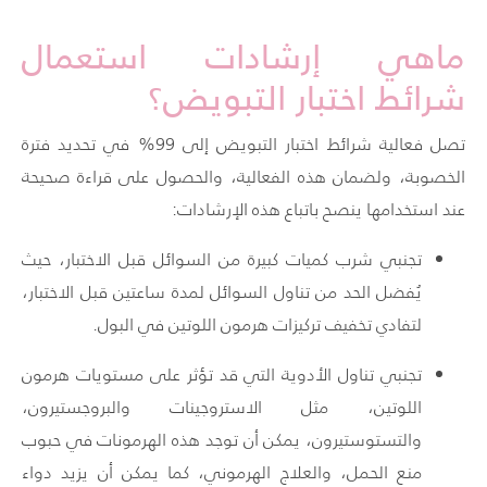
ماهي إرشادات استعمال
شرائط اختبار التبويض؟
تصل فعالية شرائط اختبار التبويض إلى 99% في تحديد فترة
الخصوبة، ولضمان هذه الفعالية، والحصول على قراءة صحيحة
عند استخدامها ينصح باتباع هذه الإرشادات:
تجنبي شرب كميات كبيرة من السوائل قبل الاختبار، حيث
يُفضل الحد من تناول السوائل لمدة ساعتين قبل الاختبار،
لتفادي تخفيف تركيزات هرمون اللوتين في البول.
تجنبي تناول الأدوية التي قد تؤثر على مستويات هرمون
اللوتين، مثل الاستروجينات والبروجستيرون،
والتستوستيرون، يمكن أن توجد هذه الهرمونات في حبوب
منع الحمل، والعلاج الهرموني، كما يمكن أن يزيد دواء