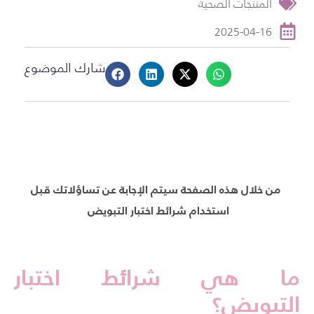
المنتجات الصحية
2025-04-16
شارك الموضوع
من خلال هذه الصفحة سيتم الإجابة عن تساؤلاتك قبل
استخدام شرائط اختبار التبويض
ما هي شرائط اختبار
التبويض؟