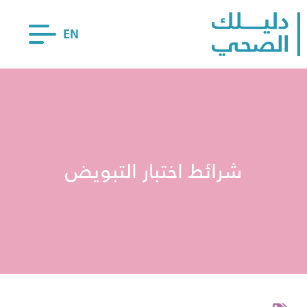
EN
شرائط اختبار التبويض