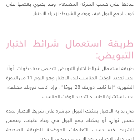
عددها على حسب الشركة المصنعة، وقد يحتوي بعضها على
كوب لجمع البول فيه، ووضع الشريط؛ لإجراء الاختبار.
طريقة استعمال شرائط اختبار
التبويض:
طريقة استعمال شرائط اختبار التبويض تتضمن عدة خطوات. أولًا
يجب تحديد الوقت المناسب لبدء الاختبار وهو اليوم 11 من الدورة
الشهرية “إذا كانت دورتك 28 يومًا”، وإذا كانت دورتك مختلفة،
يجب استشارة الطبيب؛ لتحديد الوقت المناسب.
في بداية الاختبار يمكنك التبول مباشرة على شريط الاختبار لمدة
خمس ثوانٍ، أو يمكنك جمع البول في وعاء نظيف، وغمس
الشريط فيه حسب التعليمات الموضحة للطريقة الصحيحة
لاستخدام الاختبار، وبعد الانتهاء، ستظهر النتيجة: