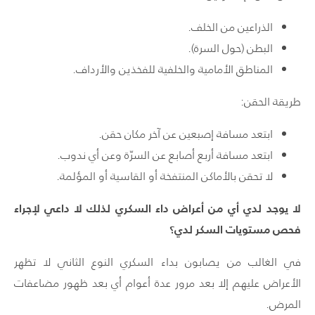
الذراعين من الخلف.
البطن (حول السرة).
المناطق الأمامية والخلفية للفخذين والأرداف.
طريقة الحقن:
ابتعد مسافة إصبعين عن آخر مكان حقن.
ابتعد مسافة أربع أصابع عن السرّة وعن أي ندوب.
لا تحقن بالأماكن المنتفخة أو القاسية أو المؤلمة.
لا يوجد لدي أي من أعراض داء السكري لذلك لا داعي لإجراء
فحص مستويات السكر لدي؟
في الغالب من يصابون بداء السكري النوع الثاني لا تظهر
الأعراض عليهم إلا بعد مرور عدة أعوام أي بعد ظهور مضاعفات
المرض.