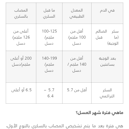
في الدم
المعدل
ما قبل
المصاب
الطبيعي
السكري
بالسكري
سكر الصائم
أقل من
100-125
أعلى من
(ما قبل
100 ملجم/
ملجم/
126 ملجم/
الوجبة)
دسل
دسل
دسل
بعد الوجبة
أقل من
140-199
200 أو أعلى
بساعتين
140 ملجم /
ملجم/
ملجم/دسل
دسل
دسل
السكر
أقل من 5.7
5.7 –
6.5 أو أعلى
التراكمي
6.4
ماهي فترة شهر العسل؟
هي فترة بعد ما يتم تشخيص المصاب بالسكري بالنوع الأول،