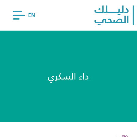
EN
داء السكري