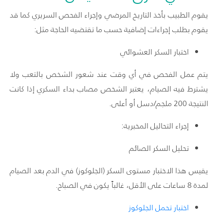
يقوم الطبيب بأخذ التاريخ المرضي وإجراء الفحص السريري كما قد
يقوم بطلب إجراءات إضافية حسب ما تقتضيه الحاجة مثل
:
اختبار السكر العشوائي
يتم عمل الفحص في أي وقت عند شعور الشخص بالتعب ولا
يشترط فيه الصيام، يعتبر الشخص مصاب بداء السكري إذا كانت
النتيجة 200 ملجم/دسل أو أعلى.
إجراء التحاليل المخبرية:
تحليل السكر الصائم
يقيس هذا الاختبار مستوى السكر (الجلوكوز) في الدم بعد الصيام
لمدة 8 ساعات على الأقل، غالباً يكون في الصباح.
اختبار تحمل الجلوكوز