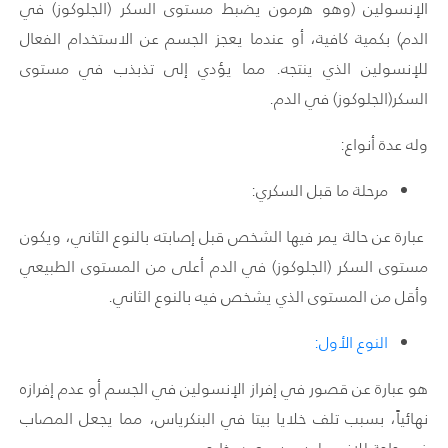
الإنسولين (
وهو هرمون يضبط مستوى السكر (الجلوكوز) في
الدم)
بكمية كافية، أو عندما يعجز الجسم عن الاستخدام الفعال
للإنسولين الذي ينتجه. مما يؤدي إلى تذبذب في مستوى
السكر
(الجلوكوز)
في الدم.
وله عدة أنواع:
مرحلة ما قبل السكري:
عبارة عن حالة يمر فيها الشخص قبل إصابته بالنوع الثاني، ويكون
مستوى السكر (الجلوكوز) في الدم أعلى من المستوى الطبيعي
وأقل من المستوى الذي يشخص فيه بالنوع الثاني.
النوع الأول:
هو عبارة عن قصور في إفراز الإنسولين في الجسم أو عدم إفرازه
نهائياً، بسبب تلف خلايا بيتا في البنكرياس، مما يجعل المصاب