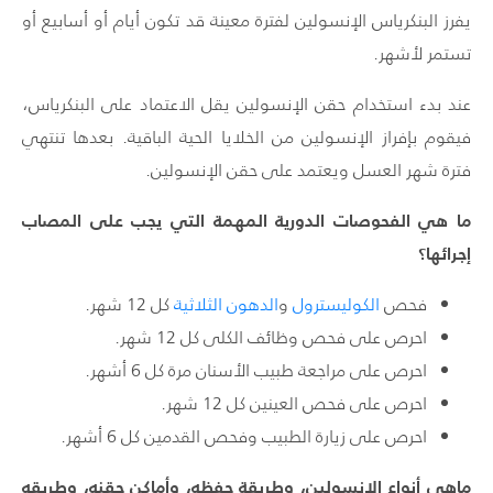
يفرز البنكرياس الإنسولين لفترة معينة قد تكون أيام أو أسابيع أو
تستمر لأشهر.
عند بدء استخدام حقن الإنسولين يقل الاعتماد على البنكرياس،
فيقوم بإفراز الإنسولين من الخلايا الحية الباقية. بعدها تنتهي
فترة شهر العسل ويعتمد على حقن الإنسولين.
ما هي الف
حوصات الدورية المهمة التي يجب على المصاب
إجرائها؟
فحص
الكوليسترول
و
الدهون الثلاثية
كل 12 شهر.
احرص على
فحص وظائف الكلى
كل 12 شهر.
احرص على مراجعة طبيب الأسنان مرة كل 6 أشهر.
احرص على فحص العينين كل 12 شهر.
احرص على زيارة الطبيب وفحص القدمين كل 6 أشهر.
ماهي أنواع الإنسولين، وطريقة حفظه، وأماكن حقنه، وطريقه