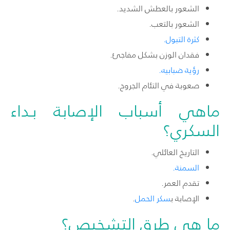
الشعور بالعطش الشديد.
الشعور بالتعب.
كثرة التبول.
فقدان الوزن بشكل مفاجئ.
رؤية ضبابيه.
صعوبة في التئام الجروح.
ماهي أسباب الإصابة بـداء
السكري؟
التاريخ العائلي.
السمنة.
تقدم العمر.
الإصابة
ب
سكر الحمل
.
ما هي طرق التشخيص؟