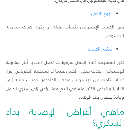
في حاجة للإنسولين من مصدر خارجي.
النوع الثاني:
يفرز الجسم الإنسولين بكميات قليلة أو يكون هناك مقاومة
للإنسولين.
سكري الحمل:
تفرز المشيمة أثناء الحمل هرمونات تجعل الخلايا أكثر مقاومة
للإنسولين. يحدث سكري الحمل عندما لا يستطيع البنكرياس إفراز
كميات كافية من الإنسولين فيدخل الجلوكوز بكميات قليلة إلى
الخلايا ويتبقى الكثير منه في الدم مما يؤدي إلى سكري الحمل
وعادةً يختفي بعد الولادة.
ماهي أعراض الإصابة بداء
السكري؟