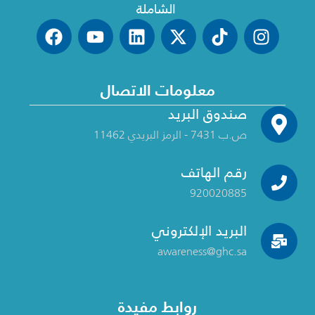
الشاملة
معلومات الاتصال
صندوق البريد
ص.ب 7431 - الرمز البريدي 11462
رقم الهاتف
920020885
البريد الإلكتروني
awareness@ghc.sa
روابط مفيدة