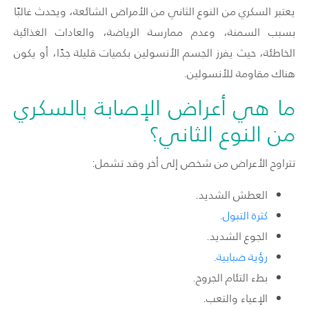
يعتبر السكري من النوع الثاني من الأمراض الشائعة، ويحدث غالبًا
بسبب السمنة، وعدم ممارسة الرياضة، والعادات الغذائية
الخاطئة، حيث يفرز الجسم الأنسولين بكميات قليلة جدًا، أو يكون
هناك مقاومة للأنسولين.
ما هي أعراض الإصابة بالسكري
من النوع الثاني؟
تتراوح الأعراض من شخص إلى أخر وقد تشمل:
العطش الشديد.
كثرة التبول.
الجوع الشديد.
رؤية ضبابية.
بطء التئام الجروح.
الإعياء والتعب.