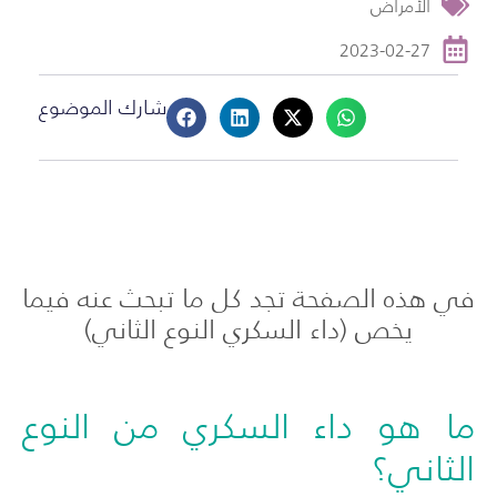
الأمراض
2023-02-27
شارك الموضوع
في هذه الصفحة تجد كل ما تبحث عنه فيما
يخص (داء السكري النوع الثاني)
ما هو داء السكري من النوع
الثاني؟