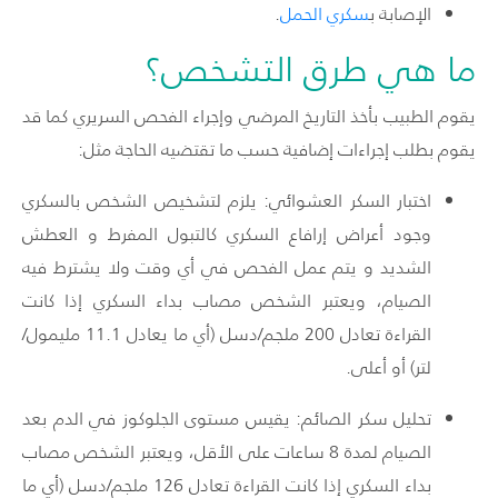
الإصابة
ب
سكري الحمل
.
ما هي طرق التشخص؟
يقوم الطبيب بأخذ التاريخ المرضي وإجراء الفحص السريري كما قد
يقوم بطلب إجراءات إضافية حسب ما تقتضيه الحاجة مثل
:
اختبار السكر العشوائي: يلزم لتشخيص الشخص بالسكري
وجود أعراض إرافاع السكري كالتبول المفرط و العطش
الشديد و يتم عمل الفحص في أي وقت ولا يشترط فيه
الصيام، ويعتبر الشخص مصاب بداء السكري إذا كانت
القراءة تعادل 200 ملجم/دسل (أي ما يعادل 11.1 مليمول/
لتر) أو أعلى.
تحليل سكر الصائم: يقيس مستوى الجلوكوز في الدم بعد
الصيام لمدة 8 ساعات على الأقل، ويعتبر الشخص مصاب
بداء السكري إذا كانت القراءة تعادل 126 ملجم/دسل (أي ما