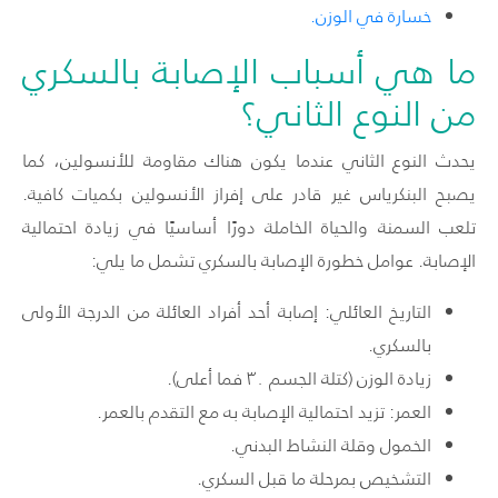
خسارة في الوزن.
ما هي أسباب الإصابة بالسكري
من النوع الثاني؟
يحدث النوع الثاني عندما يكون هناك مقاومة للأنسولين، كما
يصبح البنكرياس غير قادر على إفراز الأنسولين بكميات كافية.
تلعب السمنة والحياة الخاملة دورًا أساسيًا في زيادة احتمالية
الإصابة. عوامل خطورة الإصابة بالسكري تشمل ما يلي:
التاريخ العائلي: إصابة أحد أفراد العائلة من الدرجة الأولى
بالسكري.
زيادة الوزن (كتلة الجسم ٣٠ فما أعلى).
العمر: تزيد احتمالية الإصابة به مع التقدم بالعمر.
الخمول وقلة النشاط البدني.
التشخيص بمرحلة ما قبل السكري.