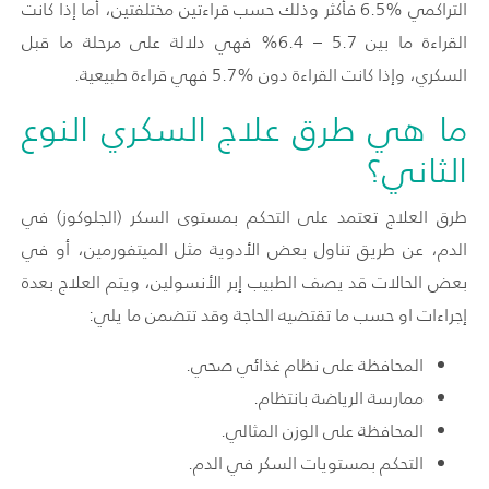
التراكمي %6.5 فأكثر وذلك حسب قراءتين مختلفتين، أما إذا كانت
القراءة ما بين 5.7 – 6.4% فهي دلالة على مرحلة ما قبل
السكري، وإذا كانت القراءة دون %5.7 فهي قراءة طبيعية.
ما هي طرق علاج السكري النوع
الثاني؟
طرق العلاج تعتمد على التحكم بمستوى السكر (الجلوكوز) في
الدم، عن طريق تناول بعض الأدوية مثل الميتفورمين، أو في
بعض الحالات قد يصف الطبيب إبر الأنسولين، ويتم العلاج بعدة
إجراءات او حسب ما تقتضيه الحاجة وقد تتضمن ما يلي:
المحافظة على نظام غذائي صحي.
ممارسة الرياضة بانتظام.
المحافظة على الوزن المثالي.
التحكم بمستويات السكر في الدم.