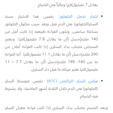
يعادل 7 مليمول/لتر) وغالباً في الصباح.
اختبار تحمل الجلوكوز:
يقيس هذا الاختبار نسبة
السكر(الجلوكوز) في الدم قبل وبعد شرب محلول الجلوكوز
بساعة/ ساعتين، وتكون القراءة طبيعية إذا كانت أقل من
140 ملجم/دسل (أي ما يعادل 7.8 مليمول/لتر)، ويعتبر
الشخص مصاب بداء السكري إذا كانت القراءة أعلى من
200 ملجم/دسل (أي ما يعادل 11.1 مليمول/لتر). أما القراءة
ما بين 140- 199 ملجم/دسل (أي ما يعادل 7.7 – 11
مليمول/لتر) تعتبر مرحلة ما قبل داء السكري.
قياس السكر التراكمي (A1C)
: يقيس متوسط السكر
(الجلوكوز) في الدم خلال الثلاثة أشهر الماضية، ولا يشترط
فيه الصيام.
ويعد الجسم مصاب بداء السكري إذا كانت قراءة معدل السكر