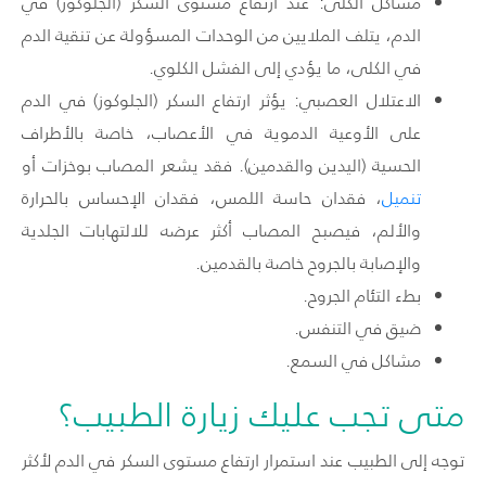
مشاكل الكلى:
عند ارتفاع مستوى السكر (الجلوكوز) في
الدم، يتلف الملايين من الوحدات المسؤولة عن تنقية الدم
في الكلى، ما يؤدي إلى الفشل الكلوي.
الاعتلال العصبي: يؤثر ارتفاع السكر (الجلوكوز) في الدم
على الأوعية الدموية في الأعصاب، خاصة بالأطراف
الحسية (اليدين والقدمين). فقد يشعر المصاب بوخزات أو
تنميل
، فقدان حاسة اللمس، فقدان الإحساس بالحرارة
والألم، فيصبح المصاب أكثر عرضه للالتهابات الجلدية
والإصابة بالجروح خاصة بالقدمين.
بطء التئام الجروح.
ضيق في التنفس.
مشاكل في السمع.
متى تجب عليك زيارة الطبيب؟
توجه إلى الطبيب عند استمرار ارتفاع مستوى السكر في الدم لأكثر