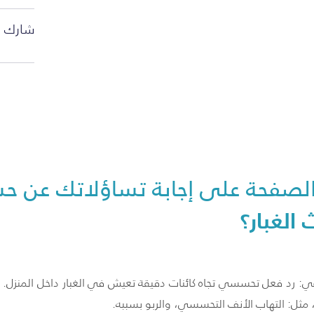
شارك ا
صفحة على إجابة تساؤلاتك عن حسا
لغبار؟
ي: رد فعل تحسسي تجاه كائنات دقيقة تعيش في الغبار داخل المنزل. 
 مثل: التهاب الأنف التحسسي، والربو بسببه.