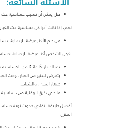
الأسئلة الشائعة:
هل يمكن أن تسبب حساسية عث الغب
نعم، إذا كانت أعراض حساسية عث الغبار 
من هم الأكثر عرضة للإصابة بحساس
يكون الشخص أكثر عرضة للإصابة بحساسية 
يمتلك تاريخًا عائليًا من الحساسية تج
يتعرض للكثير من الغبار، وعث الغبا
صغار السن، والشباب.
ما هي طرق الوقاية من حساسية عث
أفضل طريقة لتفادي حدوث نوبة حساسية ع
المنزل:
ضبط رطوبة المنزل؛ حيث إن عث الغ