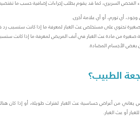
اء الفحص السريري، كما قد يقوم بطلب إجراءات إضافية حسب ما تقتضيه 
وجود، أي تورم، أو أي علامة أخرى.
بإبرة صغيرة تحتوي على مستخلص عث الغبار لمعرفة ما إذا كانت ستسبب 
كمية صغيرة من مادة عث الغبار في أنف المريض لمعرفة ما إذا كانت س
عة الطبيب؟
 يعاني من أعراض حساسية عث الغبار لفترات طويلة، أو إذا كان هناك 
غبار أو عث الغبار.