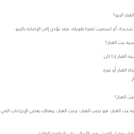
ار الربو؟
شديدة، أو استمرت لفترة طويلة، فقد تؤدي إلى الإصابة بالربو.
ية عث الغبار؟
الغبار إذا كان:
اه الغبار أو غيره.
ر.
 الغبار؟
ث الغبار، هو تجنب الغبار، وعث الغبار، وهناك بعض الإجراءات التي 
بار يفضل العيش في الأماكن ذات الرطوبة العالية.