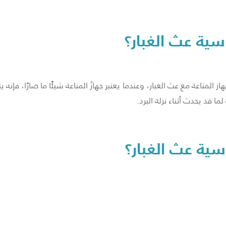
ة عث الغبار؟
ز المناعة مع عث الغبار، وعندما يعتبر جهازُ المناعة شيئًا ما ضارًا، 
 قد يحدث أثناء نزلة البرد.
ة عث الغبار؟