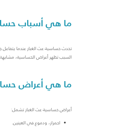
ما هي أسباب حساسي
تحدث حساسية عث الغبار عندما يتفاعل جها
السبب تظهر أعراض الحساسية، مشابهة لما
ما هي أعراض حساسي
أعراض حساسية عث الغبار تشمل:
احمرار، ودموع في العينين.