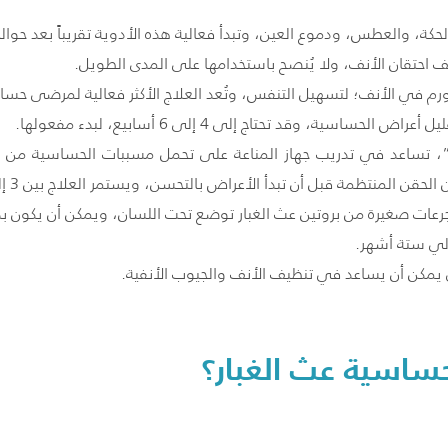
عطس، ودموع العين، وتبدأ فعالية هذه الأدوية تقريباً بعد حوالي 30 دقيقة من تناول
 احتقان الأنف، ولا يُنصح باستخدامها على المدى الطويل.
تورم في الأنف؛ لتسهيل التنفس، وتُعد العلاج الأكثر فعالية لمرضى حس
ساسية، وقد تحتاج إلى 4 إلى 6 أسابيع، لبدء مفعولها.
 تساعد في تدريب جهاز المناعة على تحمل مسببات الحساسية من عث ال
رعات صغيرة من بروتين عث الغبار توضع تحت اللسان، ويمكن أن يكون بديل
لي ستة أشهر.
مكن أن يساعد في تنظيف الأنف والجيوب الأنفية.
اسية عث الغبار؟