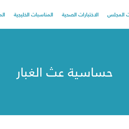
 المجلس
الاختبارات الصحية
المناسبات الخليجية
الم
حساسية عث الغبار