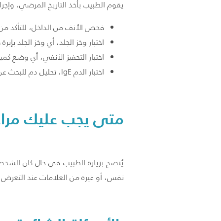
يقوم الطبيب بأخذ التاريخ المرضي، وإجر
فحص الأنف من الداخل، للتأكد من 
اختبار وخز الجلد، أي وخز الجلد 
اختبار التحفيز الأنفي، أي وضع 
اختبار الدم IgE، تحليل دم للبحث عن بعض الأجسام المضادة.
متى يجب عليك مراج
يُنصح بزيارة الطبيب في حال كان الشخص
نفس، أو غيره من العلامات عند التعرض لل