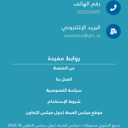
رقم الهاتف
920020885
البريد الإلكتروني
awareness@ghc.sa
روابط مفيدة
عن المنصة
اتصل بنا
سياسة الخصوصية
شروط الإستخدام
موقع مجلس الصحة لدول مجلس التعاون
جميع الحقوق محفوظة – مجلس الصحة لدول مجلس التعاون © 2026