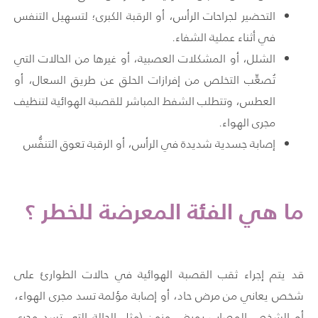
التحضير لجراحات الرأس، أو الرقبة الكبرى؛ لتسهيل التنفس
في أثناء عملية الشفاء.
الشلل، أو المشكلات العصبية، أو غيرها من الحالات التي
تُصعِّب التخلص من إفرازات الحلق عن طريق السعال، أو
العطس، وتتطلب الشفط المباشر للقصبة الهوائية لتنظيف
مجرى الهواء.
إصابة جسدية شديدة في الرأس، أو الرقبة تعوق التنفُّس
ما هي الفئة المعرضة للخطر ؟
قد يتم إجراء ثقب القصبة الهوائية في حالات الطوارئ على
شخص يعاني من مرض حاد، أو إصابة مؤلمة تسد مجرى الهواء،
أو الشخص المصاب بمرض مزمن (مثل الحالة التي تسد مجرى