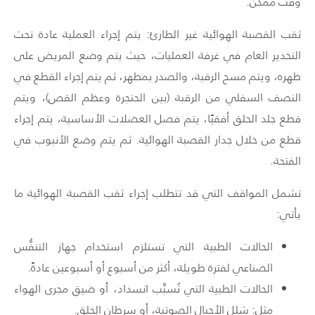
وقت ممكن.
ثقب القصبة الهوائية غير الطارئ: يتم إجراء العملية عادة تحت
التخدير العام في غرفة العمليات، حيث يتم وضع المريض على
ظهره، ويتم مسح الرقبة، والصدر بمطهر، ثم يتم إجراء القطع في
النصف السفلي من الرقبة (بين الحنجرة وعظم القص)، ويتم
قطع جلد الحلق أفقيًا، يتم فصل العضلات الأساسية، يتم إجراء
قطع من خلال جدار القصبة الهوائية. ثم يتم وضع الأنبوب في
الفتحة.
تشمل المواقف التي قد تتطلب إجراء ثقب القصبة الهوائية ما
يأتي:
الحالات الطبية التي تستلزم استخدام جهاز التنفُّس
الصناعي لفترة طويلة، أكثر من أسبوع أو أسبوعين عادةً.
الحالات الطبية التي تُسبِّب انسداد، أو ضيق مجرى الهواء
مثل: شلل الأحبال الصوتية، أو سرطان الحلق.