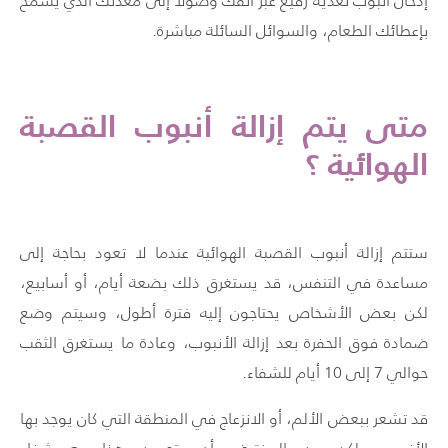
إدخال أنبوب تغذية رفيع عبر أنفك وصولاً إلى معدتك الذي يسمح
بإعطائك الطعام، والسوائل السائلة مباشرة.
متى يتم إزالة أنبوب القصبة
الهوائية ؟
ستتم إزالة أنبوب القصبة الهوائية عندما لا تعود بحاجة إلى
مساعدة في التنفس، قد يستغرق ذلك بضعة أيام، أو أسابيع،
لكن بعض الأشخاص يحتاجون إليه فترة أطول، وسيتم وضع
ضمادة فوق الحفرة بعد إزالة الأنبوب، وعادة ما يستغرق الثقب
حوالي 7 إلى 10 أيام للشفاء.
قد تشعر ببعض الألم، أو الانزعاج في المنطقة التي كان يوجد بها