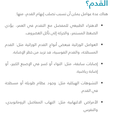
القدم؟
هناك عدة عوامل يمكن أن تسبب تصلب إبهام القدم، منها:
الاهتراء الطبيعي للمفصل مع التقدم في العمر، يؤدي
الضغط المستمر، والحركة إلى تآكل الغضروف.
العوامل الوراثية فبعض أنواع القدم الوراثية مثل: القدم
المسطحة، والقدم القوسية، قد تزيد من خطر الإصابة.
إصابات سابقة، مثل: التواء أو كسر في الإصبع الكبير، أو
إصابة رياضية.
التشوهات الهيكلية مثل: وجود عظام طويلة أو مسطحة
في القدم.
الأمراض الالتهابية مثل: التهاب المفاصل الروماتويدي،
والنقرس.