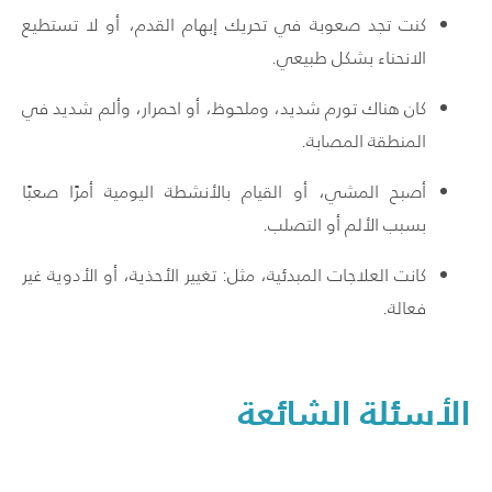
كنت تجد صعوبة في تحريك إبهام القدم، أو لا تستطيع
الانحناء بشكل طبيعي.
كان هناك تورم شديد، وملحوظ، أو احمرار، وألم شديد في
المنطقة المصابة.
أصبح المشي، أو القيام بالأنشطة اليومية أمرًا صعبًا
بسبب الألم أو التصلب.
كانت العلاجات المبدئية، مثل: تغيير الأحذية، أو الأدوية غير
فعالة.
الأسئلة الشائعة