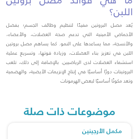
ما هي فوائد مصل بروتين
اللبن؟
يُعد مصل البروتين مفيدًا لتنظيم وظائف الجسم؛ بفضل
الأحماض الأمينية التي تدعم صحة العضلات، والأعضاء،
والأنسجة، مما يساعدها على النمو. كما يساهم مصل بروتين
اللبن في تعزيز بناء العضلات، وزيادة قوتها، وتسريع عملية
استشفاء العضلات لدى الرياضيين. بالإضافة إلى ذلك، تلعب
البروتينات دورًا أساسيًا في إنتاج الإنزيمات الأيضية، والهضمية
وتعد مكونًا أساسيًا لبعض الهرمونات
موضوعات ذات صلة
مكمل الأرجينين