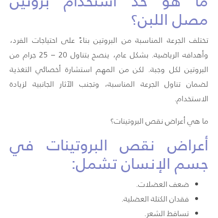
ما هو حدّ استخدام بروتين
مصل اللبن؟
تختلف الجرعة المناسبة من البروتين بناءً على احتياجات الفرد،
وأهدافه الرياضية. بشكل عام، ينصح بتناول 20 – 25 جرام من
البروتين لكل وجبة. لكن من المهم استشارة أخصائي التغذية
لضمان تناول الجرعة المناسبة، وتجنب الآثار الجانبية لزيادة
الاستخدام.
ما هي أعراض نقص البروتينات؟
أعراض نقص البروتينات في
جسم الإنسان تشمل:
ضعف العضلات.
فقدان الكتلة العضلية.
تساقط الشعر.