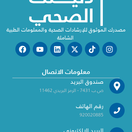
مصدرك الموثوق للإرشادات الصحية والمعلومات الطبية
الشاملة
معلومات الاتصال
صندوق البريد
ص.ب 7431 - الرمز البريدي 11462
رقم الهاتف
920020885
البريد الإلكتروني