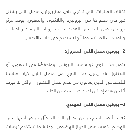
تختلف المنتجات التي تحتوي على مركز بروتين مصل اللبن بشكل
كبير في محتواها من البروتين، واللاكتوز، والدهون. يوجد مركز
بروتين مصل اللبن في العديد من مشروبات البروتين والحانات،
والمنتجات الغذائية. كما أنها تستخدم في حليب الأطفال.
2
– بروتين مصل اللبن المعزول:
يتميز هذا النوع بكونه غنيًا بالبروتين، ومنخفضًا في الدهون، أو
اللاكتوز. قد يكون هذا النوع من مصل اللبن خيارًا مناسبًا
للأشخاص الذين يعانون من عدم تحمل اللاكتوز – ولكن لا تجرب
أيًا من هذه إذا كان لديك حساسية من الحليب.
3
– بروتين مصل اللبن المهدرج:
يُعرف أيضًا باسم بروتين مصل اللبن المتحلّل ، وهو أسهل في
الهضم. خفيف على الجهاز الهضمي، وغالبًا ما تستخدم تركيبات