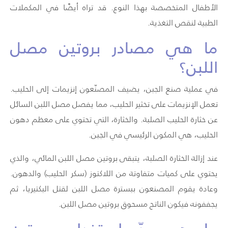
الأطفال المتخصصة بهذا النوع. قد تراه أيضًا في المكملات
الطبية لنقص التغذية.
ما هي مصادر بروتين مصل
اللبن؟
في عملية صنع الجبن، يضيف المصنّعون إنزيمات إلى الحليب.
تعمل الإنزيمات على تخثير الحليب، مما يفصل مصل اللبن السائل
عن خثارة الحليب الصلبة. والخثارة، التي تحتوي على معظم دهون
الحليب، هي المكون الرئيسي في الجبن.
عند إزالة الخثارة الصلبة، يتبقى بروتين مصل اللبن المائي، والذي
يحتوي على كميات متفاوتة من اللاكتوز (سكر الحليب) والدهون.
وعادة يقوم المصنعون ببسترة مصل اللبن لقتل البكتيريا، ثم
يجففونه فيكون الناتج مسحوق بروتين مصل اللبن.