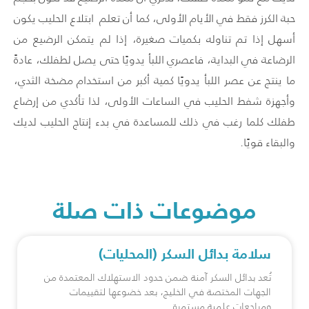
حبة الكرز فقط في الأيام الأولى، كما أن تعلم ابتلاع الحليب يكون
أسهل إذا تم تناوله بكميات صغيرة، إذا لم يتمكن الرضيع من
الرضاعة في البداية، فاعصري اللبأ يدويًا حتى يصل لطفلك، عادةً
ما ينتج عن عصر اللبأ يدويًا كمية أكبر من استخدام مضخة الثدي،
وأجهزة شفط الحليب في الساعات الأولى، لذا تأكدي من إرضاع
طفلك كلما رغب في ذلك للمساعدة في بدء إنتاج الحليب لديك
والبقاء قويًا.
موضوعات ذات صلة
سلامة بدائل السكر (المحليات)
تُعد بدائل السكر آمنة ضمن حدود الاستهلاك المعتمدة من
الجهات المختصة في الخليج، بعد خضوعها لتقييمات
ومراجعات علمية مستمرة.