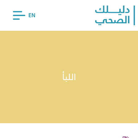
EN
اللبأ