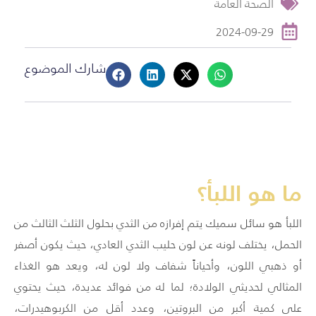
الصحة العامة
2024-09-29
شارك الموضوع
ما هو اللبأ؟
اللبأ هو سائل سميك يتم إفرازه من الثدي بحلول الثلث الثالث من
الحمل، يختلف لونه عن لون حليب الثدي العادي، حيث يكون أصفر
أو ذهبي اللون، وأحياناً شفاف ولا لون له، ويعد هو الغذاء
المثالي لحديثي الولادة؛ لما له من فوائد عديدة، حيث يحتوي
على كمية أكبر من البروتين، وعدد أقل من الكربوهيدرات،