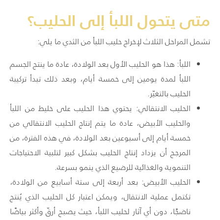
متى يتحول اللبأ إلى الحليب؟
تشمل المراحل الثلاث لإخراج حليب اللبأ من الثدي ما يلي:
اللبأ: هذا هو الحليب الأول بعد الولادة، عادة ما ينتج الجسم
اللبأ لمدة يومين إلى خمسة أيام، وبعد ذلك تبدأ تركيبة
الحليب بالتغيّر.
الحليب الانتقالي: يحتوي هذا الحليب على خليط من اللبأ
والحليب الأبيض، عادة ما يتم إنتاج الحليب الانتقالي من
خمسة أيام إلى أسبوعين بعد الولادة، في هذه الفترة، من
المرجح أن يزداد إنتاج الحليب بشكل كبير لتلبية الاحتياجات
التنموية والغذائية للرضيع الذي ينمو بسرعة.
الحليب الأبيض: بعد أربعة إلى ستة أسابيع من الولادة،
تكتمل عملية الانتقال، ويمكن اعتبار كل الحليب الذي يُنتج
ناضجًا، دون أي آثار لحليب اللبأ، حيث يصبح أرقّ وأكثر بياضًا