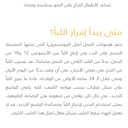
تساعد الأطفال الخدّج على النمو بسلاسة وصحة.
متى يبدأ إفراز اللبأ؟
تحفز هرمونات الحمل (مثل البروجسترون) التي تنتجها المشيمة
الجسم على البدء في إنتاج اللبأ بين الأسبوعين 12 و18 من
الحمل، بدءًا من الثلث الثاني من الحمل فصاعدًا، قد يتسرب اللبأ
من الثدي في بعض الأحيان، في أي وقت بدءًا من اليوم الأول
وحتى خلال الـ 24 ساعة الأولى من الولادة، عادة ما يخرج اللبأ
على شكل قطرات بسبب قوامه الكثيف، لكنه يكفي للرضيع
الجديد، في حال كان يعاني من صعوبة في الرضاعة الطبيعية،
يمكن استخدام اليدين لإخراج اللبأ ومساعدة الرضيع الجديد، قد لا
تعمل اجهزة شفط الحليب بشكل فعال لمثل هذا الحليب الكثيف.