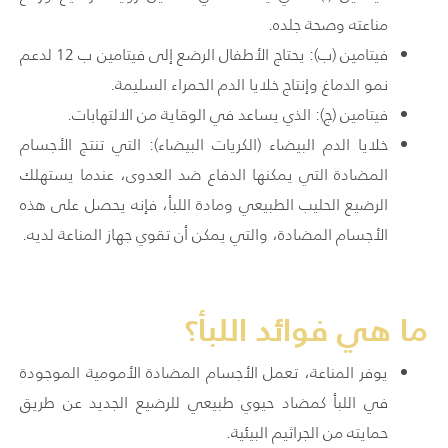
مناعته وصحة جلده.
فيتامين (ب): يحتاج الأطفال الرضع إلى فيتامين ب 12 لدعم
نمو الدماغ وإنتاج خلايا الدم الحمراء السليمة.
فيتامين (ج): الذي يساعد في الوقاية من الالتهابات.
خلايا الدم البيضاء (الكريات البيضاء): التي تنتج الأجسام
المضادة التي يمكنها الدفاع ضد العدوى، عندما يستهلك
الرضيع الحليب الطبيعي ومادة اللبأ، فإنه يحصل على هذه
الأجسام المضادة، والتي يمكن أن تقوي جهاز المناعة لديه.
ما هي فوائد اللبأ؟
يوفر المناعة، تعمل الأجسام المضادة الأمومية الموجودة
في اللبأ كمضاد حيوي طبيعي للرضيع الجديد عن طريق
حمايته من الجراثيم البيئية.