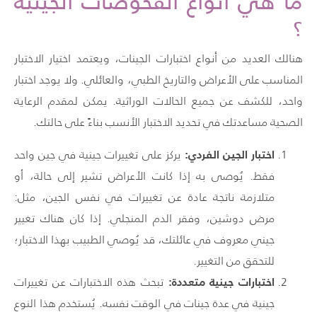
ما هي أنواع
الفحوصات الجينية
؟
هنالك العديد من أنواع اختبارات الجينات، ويعتمد اختيار الاختبار
المناسب على الأعراض والتاريخ الطبي، والعائلي. ولا يوجد اختبار
واحد، للكشف عن جميع الحالات الوراثية. يمكن لمقدم الرعاية
الصحية مساعدتك في تحديد الاختبار الأنسب بناءً على حالتك.
اختبار الجين الفردي:
يركز على تغييرات جينية في جين واحد
فقط. يُوصى به إذا كانت الأعراض تشير إلى حالة، أو
متلازمة ناتجة عادة عن تغييرات في نفس الجين، مثل:
مرض دوشين، وفقر الدم المنجلي. إذا كان هناك تغيير
جيني معروف في عائلتك، قد يُوصي الطبيب بهذا الاختبار؛
للتحقق من التغيير.
اختبارات جينية متعددة:
تبحث هذه الاختبارات عن تغييرات
جينية في عدة جينات في الوقت نفسه. يُستخدم هذا النوع