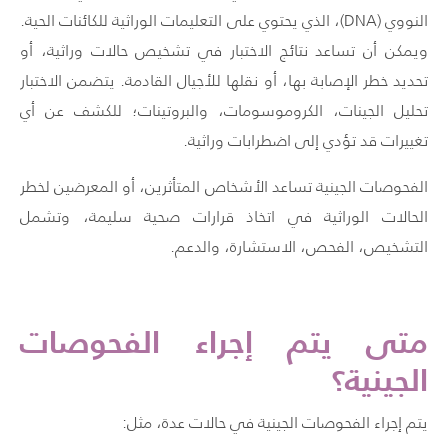
النووي (
DNA
)، الذي يحتوي على التعليمات الوراثية للكائنات الحية.
ويمكن أن تساعد نتائج الاختبار في تشخيص حالات وراثية، أو
تحديد خطر الإصابة بها، أو نقلها للأجيال القادمة. يتضمن الاختبار
تحليل الجينات، الكروموسومات، والبروتينات؛ للكشف عن أي
تغييرات قد تؤدي إلى اضطرابات وراثية.
الفحوصات الجينية تساعد الأشخاص المتأثرين، أو المعرضين لخطر
الحالات الوراثية في اتخاذ قرارات صحية سليمة، وتشمل
التشخيص، الفحص، الاستشارة، والدعم.
متى يتم إجراء
الفحوصات
الجينية؟
يتم إجراء الفحوصات الجينية في حالات عدة، مثل: