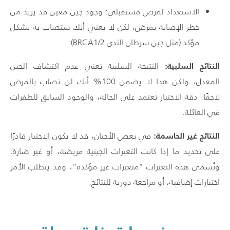
الاستعداد لمرض مستقبلي: وجود جين معين قد يزيد من
خطر الإصابة بمرض، لكن لا يعني أنك ستصاب به بشكل
مؤكد (مثل جين سرطان الثدي
BRCA1/2).
النتائج السلبية:
النتيجة السلبية تعني عدم اكتشاف الجين
المعدل، ولكن هذا لا يضمن 100% أنك لن تصاب بالمرض
لاحقًا. دقة الاختبار تعتمد على الحالة، والوجود السابق للطفرات
في العائلة.
النتائج غير الحاسمة:
في بعض الأحيان، قد لا يكون الاختبار قادرًا
على تحديد ما إذا كانت التغيرات الجينية مريضة، أو غير ضارة.
وتُسمى هذه التغيرات “متغيرات غير مؤكدة”، وقد يتطلب الأمر
اختبارات إضافية، أو مراجعة دورية للنتائج.