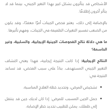
الأشخاص قد يتأثرون بشكل كبير بهذا التغير الجيني، بينما قد لا
يتأثر آخرون إطلاقًا.
بالإضافة إلى ذلك، يعتبر فحص الجينات أمرًا معقدًا، وقد يكون
من الصعب تفسير التغيرات الطفيفة في الجينات، وفهم تأثيرها.
ما هي دلالة نتائج الفحوصات الجينية الإيجابية، والسلبية، وغير
الحاسمة؟
النتائج الإيجابية:
إذا كانت النتيجة إيجابية، فهذا يعني اكتشاف
التغيير الجيني المستهدف. بناءً على سبب الفحص، قد تساعد
النتيجة في:
تشخيص المرض، وتحديد خطة العلاج المناسبة.
حمل الجين المسبب للمرض: إذا كان لديك جين قد ينتقل
إلى طفلك، يمكن للطبيب تحديد خطر الإصابة.