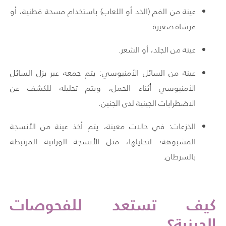
عينة من الفم (الخد أو اللعاب) باستخدام مسحة قطنية، أو
فرشاة صغيرة.
عينة من الجلد، أو الشعر.
عينة من السائل الأمنيوسي: يتم جمعه عبر بزل السائل
الأمنيوسي أثناء الحمل، ويتم تحليله للكشف عن
الاضطرابات الجينية لدى الجنين.
الخزعات: في حالات معينة، يتم أخذ عينة من الأنسجة
المشبوهة؛ لتحليلها، مثل الأنسجة الوراثية المرتبطة
بالسرطان.
كيف تستعد
للفحوصات
الجينية؟