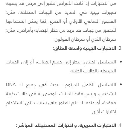
من الاختبارات إذا كانت الأعراض تشير إلى مرض قد يسببه
تغييرات جينية في العديد من الجينات المختلفة، مثل:
القصور المناعي الأولي أو الصرع. كما يمكن استخدامها
للتحقق من جينات قد تزيد من خطر الإصابة بأمراض، مثل:
سرطان الثدي أو سرطان القولون.
الاختبارات الجينية واسعة النطاق:
التسلسل الجيني: ينظر إلى جميع الجينات، أو إلى الجينات
المرتبطة بالحالات الطبية.
التسلسل الكامل للجينوم: يبحث في جميع الـ
DNA
للشخص، وليس فقط الجينات. يُوصى به في حالات طبية
معقدة، أو عندما لا يتم العثور على سبب جيني باستخدام
اختبارات أخرى.
الاختبارات السريرية، و اختبارات المستهلك المباشر :