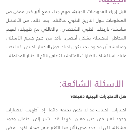
قبل إجراء الفحوصات الجينية، مهم جدا، جمع أكبر قدر ممكن من
المعلومات حول التاريخ الطبي لعائلتك. بعد ذلك، من الأفضل
مناقشة تاريخك الطبي الشخصي، والعائلي مع طبيبك؛ لفهم
المخاطر المحتملة بشكل أفضل. تأكد من طرح جميع الأسئلة،
ومناقشة أي مخاوف قد تكون لديك حول الاختبار الجيني. كما يجب
عليك استكشاف الخيارات المتاحة بناءً على نتائج الاختبار المحتملة.
الأسئلة الشائعة:
هل الاختبارات الجينية دقيقة؟
اختبارات الجينات قد لا تكون دقيقة دائما. إذا أظهرت الاختبارات
وجود تغير في جين معين، فهذا قد يشير إلى احتمال وجود
مشكلة، لكن لا يحدد مدى تأثير هذا التغير على صحة الفرد. بعض