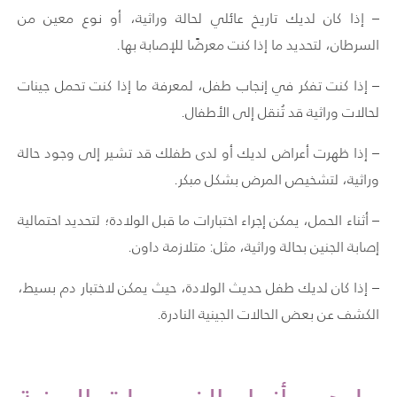
– إذا كان لديك تاريخ عائلي لحالة وراثية، أو نوع معين من
السرطان، لتحديد ما إذا كنت معرضًا للإصابة بها.
– إذا كنت تفكر في إنجاب طفل، لمعرفة ما إذا كنت تحمل جينات
لحالات وراثية قد تُنقل إلى الأطفال.
– إذا ظهرت أعراض لديك أو لدى طفلك قد تشير إلى وجود حالة
وراثية، لتشخيص المرض بشكل مبكر.
– أثناء الحمل، يمكن إجراء اختبارات ما قبل الولادة؛ لتحديد احتمالية
إصابة الجنين بحالة وراثية، مثل: متلازمة داون.
– إذا كان لديك طفل حديث الولادة، حيث يمكن لاختبار دم بسيط،
الكشف عن بعض الحالات الجينية النادرة.