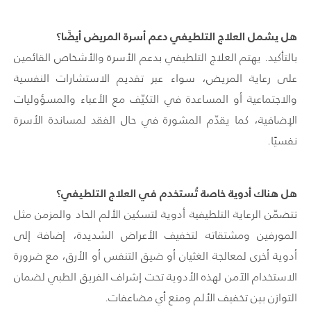
هل يشمل العلاج التلطيفي دعم أسرة المريض أيضًا؟
بالتأكيد. يهتم العلاج التلطيفي بدعم الأسرة والأشخاص القائمين
على رعاية المريض، سواء عبر تقديم الاستشارات النفسية
والاجتماعية أو المساعدة في التكيّف مع الأعباء والمسؤوليات
الإضافية، كما يقدّم المشورة في حال الفقد لمساندة الأسرة
نفسيًا.
هل هناك أدوية خاصة تُستخدم في العلاج التلطيفي؟
تتضمّن الرعاية التلطيفية أدوية لتسكين الألم الحاد والمزمن مثل
المورفين ومشتقاته لتخفيف الأعراض الشديدة، إضافة إلى
أدوية أخرى لمعالجة الغثيان أو ضيق التنفس أو الأرق، مع ضرورة
الاستخدام الآمن لهذه الأدوية تحت إشراف الفريق الطبي لضمان
التوازن بين تخفيف الألم ومنع أي مضاعفات.