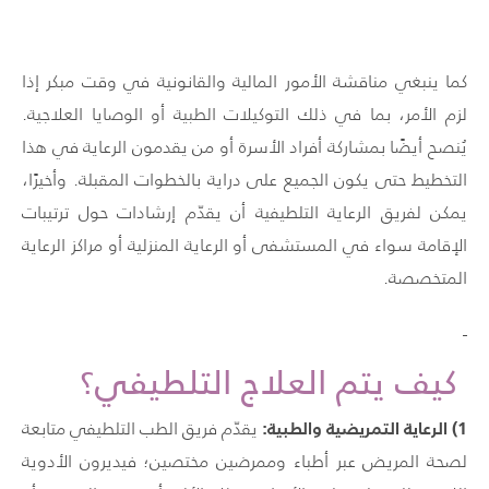
كما ينبغي مناقشة الأمور المالية والقانونية في وقت مبكر إذا
لزم الأمر، بما في ذلك التوكيلات الطبية أو الوصايا العلاجية.
يُنصح أيضًا بمشاركة أفراد الأسرة أو من يقدمون الرعاية في هذا
التخطيط حتى يكون الجميع على دراية بالخطوات المقبلة. وأخيرًا،
يمكن لفريق الرعاية التلطيفية أن يقدّم إرشادات حول ترتيبات
الإقامة سواء في المستشفى أو الرعاية المنزلية أو مراكز الرعاية
المتخصصة.
كيف يتم العلاج التلطيفي؟
1
) الرعاية التمريضية والطبية:
يقدّم فريق الطب التلطيفي متابعة
لصحة المريض عبر أطباء وممرضين مختصين؛ فيديرون الأدوية