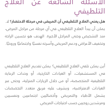
الأسئلة الشائعة عن العلاج
التلطيفي
هل يعني العلاج التلطيفي أن المريض في مرحلة الاحتضار؟
لا.
يمكن أن يبدأ العلاج التلطيفي في أي مرحلة من مراحل المرض،
منذ التشخيص وحتى المراحل الأخيرة. الهدف هو تحسين الراحة
وتخفيف الأعراض ودعم المريض وأسرته نفسيًا واجتماعيًا وروحيًا.
أين يمكن تلقي العلاج التلطيفي؟ يمكن تقديم العلاج التلطيفي
في المستشفيات، أو العيادات الخارجية، أو وحدات الرعاية
التلطيفية المتخصصة، أو من خلال الزيارات المنزلية، وحتى عبر
العيادات الافتراضية، ويشرف عليه فريق متعدد التخصصات
يشمل الأطباء والتمريض وأخصائيين اجتماعيين ونفسيين
ومرشدين روحيين حسب احتياجات المريض.