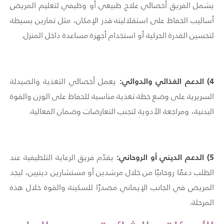
يشمل الفريق أخصائي علاج طبيعي أو وظيفي لتعليم المريض
أساليب الحفاظ على استقلاليته قدر الإمكان، مثل تمارين بسيطة
لتحسين القدرة الحركية أو استخدام أجهزة مساعدة داخل المنزل.
4
) الدعم الغذائي والدوائي:
يعمل أخصائي التغذية والصيدلة
السريرية على وضع خطة تغذية مناسبة للحفاظ على الوزن والقوة
البدنية، ومراجعة الأدوية لتجنب التعارضات وضمان الفعالية.
5
) الدعم الديني أو الروحاني:
يقدّم فريق الرعاية التلطيفية عند
الطلب دعمًا روحانيًا من خلال مرشدين أو مستشارين دينيين، ليجد
المريض في الجانب الإيماني مصدرًا للسكينة والقوة خلال هذه
المرحلة.