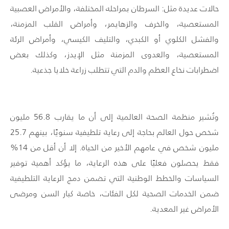
حالات عديدة مثل: السرطان بمراحله المختلفة، والأمراض العصبية
المستعصية، والخرف والزهايمر، وأمراض القلب المزمنة،
والفشل الكلوي أو الكبدي، والتليف الكيسي، وأمراض الرئة
المستعصية، والعدوى المزمنة مثل الإيدز، وكذلك بعض
اضطرابات نخاع العظم والدم التي تتطلب زراعة خلايا جذعية.
وتُشير منظمة الصحة العالمية إلى أن ما يقارب 56.8 مليون
شخص حول العالم بحاجة إلى رعاية تلطيفية سنويًا، بينهم 25.7
مليون شخص في عامهم الأخير من الحياة. إلا أن أقل من 14%
فقط يحصلون فعليًا على هذه الرعاية، ما يؤكد أهمية توفير
السياسات والخطط الوطنية التي تضمن دمج الرعاية التلطيفية
ضمن الخدمات الصحية لكل الفئات، خاصة كبار السن ومرضى
الأمراض غير المعدية.