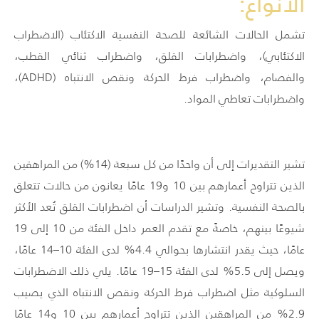
الأنواع:
تشمل الحالات الشائعة للصحة النفسية الاكتئاب (الاضطراب
الاكتئابي)، واضطرابات القلق، واضطراب ثنائي القطب،
والفصام، واضطراب فرط الحركة ونقص الانتباه (ADHD)،
واضطرابات تعاطي المواد.
تشير التقديرات إلى أن واحدًا من كل سبعة (14%) من المراهقين
الذين تتراوح أعمارهم بين 10 و19 عامًا يعانون من حالات تتعلق
بالصحة النفسية. وتشير الدراسات أن اضطرابات القلق تُعد الأكثر
شيوعًا بينهم، خاصةً مع تقدم العمر داخل الفئة من 10 إلى 19
عامًا، حيث يقدر انتشارها بحوالي 4.4% لدى الفئة 10–14 عامًا،
ويصل إلى 5.5% لدى الفئة 15–19 عامًا. يلي ذلك الاضطرابات
السلوكية مثل اضطراب فرط الحركة ونقص الانتباه الذي يصيب
2.9% من المراهقين الذين تتراوح أعمارهم بين 10 و14 عامًا