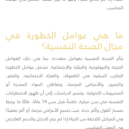
المناسب
ما هي عوامل الخطورة في
مجال الصحة النفسية؟
تتأثر الصحة النفسية بعوامل متعددة، بما في ذلك العوامل
الجينية والبيولوجية والبيئية والاجتماعية. تشمل عوامل الخطورة
التجارب السلبية في الطفولة، والعزلة الاجتماعية، والفقر،
والتمييز، والأمراض المزمنة، وتعاطي المواد المخدرة أو
المشروبات الكحولية. وتشير الدراسات إلى أن ظهور الاضطرابات
النفسية في سن مبكرة، خاصةً قبل سن 14 عامًا، غالبًا ما يرتبط
بمسار أطول وأكثر حدة، حيث تصبح الأعراض مزمنة أو أكثر تعقيدًا
في المراحل اللاحقة من الحياة إذا لم يتم التدخل والدعم العلاجي
في الوقت المناسب