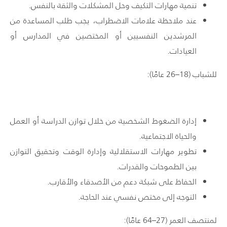
تنمية مهارات التكيف وحل المشكلات والثقة بالنفس.
عند ملاحظة علامات الاضطراب، يجب طلب المساعدة من
المرشدين النفسيين أو المختصين في المدارس أو
العيادات.
للشباب (18–26 عامًا):
إدارة الضغوط الشخصية من خلال توازن الدراسة أو العمل
والحياة الاجتماعية.
تطوير مهارات الاستقلالية وإدارة الوقت وتحقيق التوازن
بين الطموحات والقدرات.
الحفاظ على شبكة دعم من الأصدقاء والأقارب.
التوجه إلى مختص نفسي عند الحاجة.
لمنتصف العمر (27–64 عامًا):