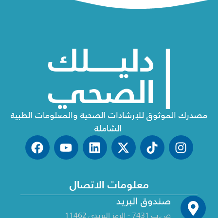
مصدرك الموثوق للإرشادات الصحية والمعلومات الطبية
الشاملة
معلومات الاتصال
صندوق البريد
ص.ب 7431 - الرمز البريدي 11462