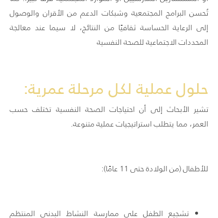
تُحسن البرامج المجتمعية وشبكات الدعم من الأقران والوصول
إلى الرعاية الحساسة ثقافيًا من النتائج، لا سيما عند معالجة
المحددات الاجتماعية للصحة النفسية
حلول عملية لكل مرحلة عمرية:
تشير الأبحاث إلى أن احتياجات الصحة النفسية تختلف حسب
العمر، مما يتطلب استراتيجيات عملية متنوعة.
للأطفال (من الولادة حتى 11 عامًا):
تشجيع الطفل على ممارسة النشاط البدني المنتظم