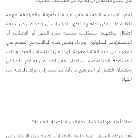
هل يمكن للأطفال أن يعانوا من مشكلات نفسية؟
نعم، فالصحة النفسية في مرحلة الطفولة والمراهقة مهمة
للغاية ولا يمكن تجاهلها. تظهر الدراسات أن واحد من كل سبعة
أطفال يواجهون مشكلات نفسية مثل القلق أو الاكتئاب أو
الاضطرابات السلوكية، وتزداد بعض هذه الحالات مع التقدم في
العمر داخل هذه الفئة العمرية. لهذا فإن الاكتشاف المبكر وطلب
المساعدة المتخصصة يساعدان في الحد من تفاقم الأعراض
ويحميان الطفل أو المراهق من آثار قد تمتد إلى مراحل لاحقة من
الحياة.
لماذا تُعتبر مرحلة الشباب فترة حرجة للصحة النفسية؟
تُعد مرحلة الشباب فترة مليئة بالتغيرات الكبيرة مثل الانتقال من