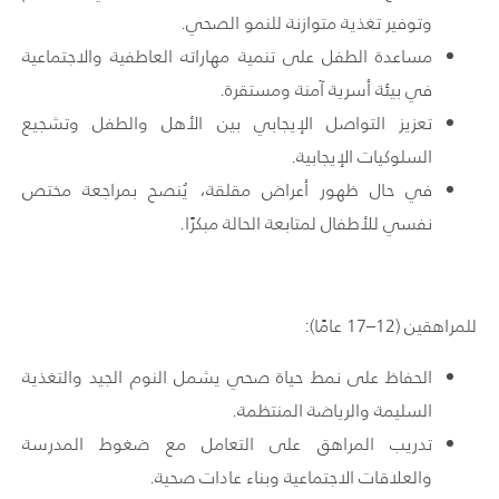
وتوفير تغذية متوازنة للنمو الصحي.
مساعدة الطفل على تنمية مهاراته العاطفية والاجتماعية
في بيئة أسرية آمنة ومستقرة.
تعزيز التواصل الإيجابي بين الأهل والطفل وتشجيع
السلوكيات الإيجابية.
في حال ظهور أعراض مقلقة، يُنصح بمراجعة مختص
نفسي للأطفال لمتابعة الحالة مبكرًا.
للمراهقين (12–17 عامًا):
الحفاظ على نمط حياة صحي يشمل النوم الجيد والتغذية
السليمة والرياضة المنتظمة.
تدريب المراهق على التعامل مع ضغوط المدرسة
والعلاقات الاجتماعية وبناء عادات صحية.