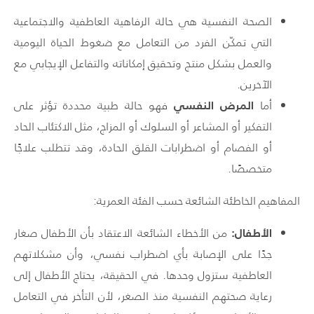
الصحة النفسية هي حالة الرفاهية العاطفية والاجتماعية
التي تمكّن الفرد من التعامل مع ضغوط الحياة اليومية
والعمل بشكل منتج وتحقيق إمكاناته والتفاعل الإيجابي مع
الآخرين.
المرض النفسي
أما
فهو حالة طبية محددة تؤثر على
التفكير أو المشاعر أو السلوك أو المزاج، مثل الاكتئاب الحاد
أو الفصام أو اضطرابات القلق الحادة، وقد تتطلب علاجًا
متخصصًا.
المفاهيم الخاطئة الشائعة حسب الفئة العمرية:
الأطفال:
من الأخطاء الشائعة الاعتقاد بأن الأطفال صغار
جدًا على الإصابة بأي اضطراب نفسي، وأن مشكلاتهم
العاطفية ستزول وحدها. في الحقيقة، يحتاج الأطفال إلى
رعاية صحتهم النفسية منذ الصغر، لأن التأخر في التعامل