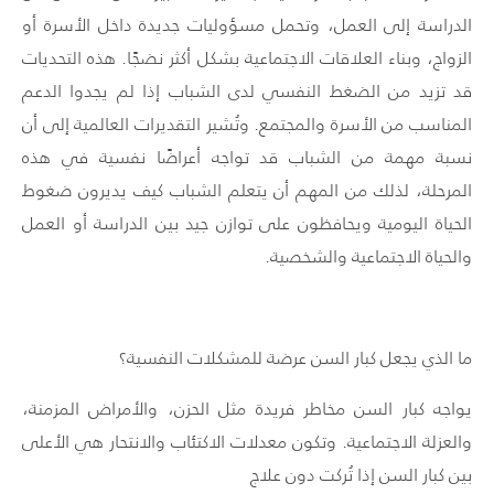
الدراسة إلى العمل، وتحمل مسؤوليات جديدة داخل الأسرة أو
الزواج، وبناء العلاقات الاجتماعية بشكل أكثر نضجًا. هذه التحديات
قد تزيد من الضغط النفسي لدى الشباب إذا لم يجدوا الدعم
المناسب من الأسرة والمجتمع. وتُشير التقديرات العالمية إلى أن
نسبة مهمة من الشباب قد تواجه أعراضًا نفسية في هذه
المرحلة، لذلك من المهم أن يتعلم الشباب كيف يديرون ضغوط
الحياة اليومية ويحافظون على توازن جيد بين الدراسة أو العمل
والحياة الاجتماعية والشخصية.
ما الذي يجعل كبار السن عرضة للمشكلات النفسية؟
يواجه كبار السن مخاطر فريدة مثل الحزن، والأمراض المزمنة،
والعزلة الاجتماعية. وتكون معدلات الاكتئاب والانتحار هي الأعلى
بين كبار السن إذا تُركت دون علاج