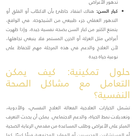
تدهور الأعراض
كبار السن:
هناك اعتقاد خاطئ بأن الاكتئاب أو القلق أو
التدهور العقلي جزء طبيعي من الشيخوخة. في الواقع،
يتمتع الكثير من كبار السن بصحة نفسية جيدة، وإذا ظهرت
أعراض مثل العزلة أو الحزن المستمر فلا ينبغي تجاهلها،
لأن العلاج والدعم في هذه المرحلة مهم للحفاظ على
نوعية حياة جيدة
حلول تمكينية: كيف يمكن
التعامل مع مشاكل الصحة
النفسية؟
تشمل الخيارات العلاجية الفعالة العلاج النفسي، والأدوية،
وتعديلات نمط الحياة، والدعم الاجتماعي. يمكن أن يحدث التعرف
المبكر على الأعراض وطلب المساعدة من مقدمي الرعاية الصحية
أو المستشارين المدرسيين أو الموارد المجتمعية فرقًا كبيرًا. كما