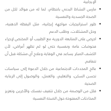
الإيجابية
مارس النشاط البدني بانتظام، لما له من فوائد لكل من
الصحة الجسدية والنفسية
طور استراتيجيات مواجهة إيجابية، مثل اليقظة الذهنية،
وحل المشكلات، وطلب الدعم
احرص على المتابعة الدورية مع الطبيب أو المختص لإجراء
فحوصات عامة ونفسية حتى لو لم تظهر أعراض، لأن
الكشف المبكر يساعد في الوقاية وعلاج أي مشكلة قبل أن
تتفاقم.
عالج المحددات الاجتماعية من خلال الدعوة إلى سياسات
تحسن السكن، والتعليم، والعمل، والوصول إلى الرعاية
الصحية
قلل من الوصمة من خلال تثقيف نفسك والآخرين وتعزيز
المحادثات المفتوحة حول الصحة النفسية