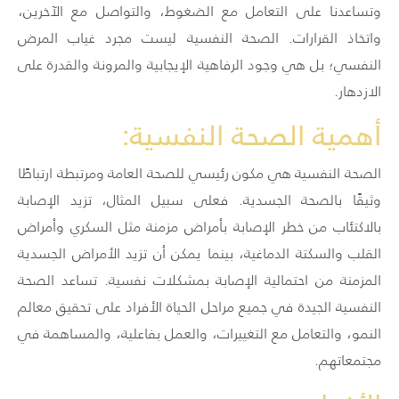
وتساعدنا على التعامل مع الضغوط، والتواصل مع الآخرين،
واتخاذ القرارات. الصحة النفسية ليست مجرد غياب المرض
النفسي؛ بل هي وجود الرفاهية الإيجابية والمرونة والقدرة على
الازدهار.
أهمية الصحة النفسية:
الصحة النفسية هي مكون رئيسي للصحة العامة ومرتبطة ارتباطًا
وثيقًا بالصحة الجسدية. فعلى سبيل المثال، تزيد الإصابة
بالاكتئاب من خطر الإصابة بأمراض مزمنة مثل السكري وأمراض
القلب والسكتة الدماغية، بينما يمكن أن تزيد الأمراض الجسدية
المزمنة من احتمالية الإصابة بمشكلات نفسية. تساعد الصحة
النفسية الجيدة في جميع مراحل الحياة الأفراد على تحقيق معالم
النمو، والتعامل مع التغييرات، والعمل بفاعلية، والمساهمة في
مجتمعاتهم.