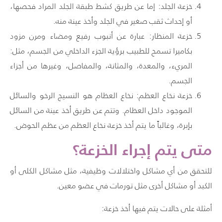
خزعة الجلد: إما عن طريق كشط طبقة الجلد المراد فحصها،
أو إحداث ثقب صغير في الجلد وأخذ عينة منه.
خزعة المنظار: عبارة عن أنبوب رفيع ومضاء ومرن مزود
بكاميرا تسمح للطبيب برؤية الجزء الداخلي من الجسم، مثل:
المريء، والمعدة، والمثانة، والمفاصل، وغيرها من أجزاء
الجسم.
خزعة نخاع العظم
: نخاع العظام هو النسيج الرخو والسائل
الموجود داخل العظام. وتتم عن طريق أخذ عينة من السائل
بإبرة، وغالباً ما يتم أخذ خزعة نخاع العظم من عظم الحوض.
متى يتم إجراء الخزعة؟
للتحقق من أي مشاكل واختلالات وظيفية، مثل مشاكل الكلى أو
الكبد أو مشاكل أخرى مثل تورمات في عضو معين.
أمثلة على حالات يتم فيها أخذ خزعة: