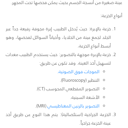
عينة صغيرة من أنسجة الجسم بحيث يمكن فحصها تحت المجهر.
أنواع الخزعة:
خزعة بالإبرة: حيث يُدخل الطبيب إبرة مجوفة رفيعة جداً عبر
الجلد لجمع عينة من الخلايا، وأحياناً السوائل لفحصها، وهو
أبسط أنواع الخزعة.
خزعة بالإبرة موجهة بالتصوير: حيث يستخدم الطبيب معدات
لتسهيل أخذ العينة. وقد تكون عن طريق:
الموجات فوق الصوتية.
التنظير (Fluoroscopy).
التصوير المقطعي المحوسب (CT).
الأشعة السينية.
التصوير بالرنين المغناطيسي
(MRI).
الخزعة الجراحية (استئصالية): يتم هذا النوع عن طريق أخذ
عينة الخزعة جراحياً.