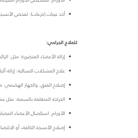
أخذ عينات (خزعات): لفحص الأنسجة
للعلاج الجراحي:
إزالة الأعضاء المتضررة: مثل: الزائد
علاج المشكلات النسائية: إزالة أكي
إصلاح الفتق، والجهاز الهضمي: مثل:
الجراحة المتعلقة بالسمنة: مثل عم
الأورام: استئصال الأعضاء المصابة 
إصلاح الأنسجة التالفة، أو الالتص