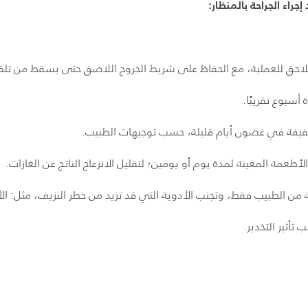
جراء الجراحة بالمنظار:
للاحق للعملية، مع الحفاظ على شريط الجروح اللاصق حتى يسقط من تلق
أسبوع تقريبًا.
خفيفة في غضون أيام قليلة، حسب توجيهات الطبيب.
طعمة المعينة لمدة يوم أو يومين؛ لتقليل الانزعاج الناتج عن الغازات.
ن الطبيب فقط، وتجنب الأدوية التي قد تزيد من خطر النزيف، مثل: الأ
 تأثير التخدير.