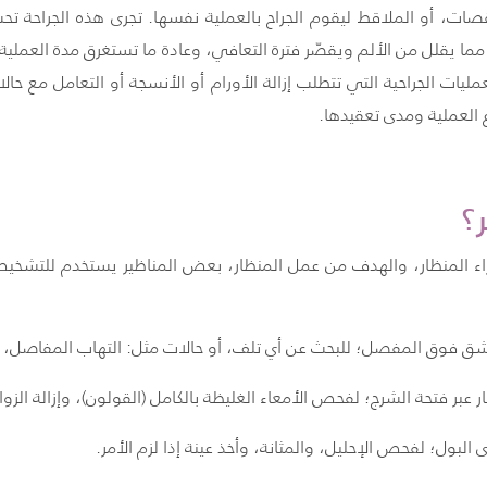
ات، أو الملاقط ليقوم الجراح بالعملية نفسها. تجرى هذه الجراحة تحت 
ليات الجراحية التي تتطلب إزالة الأورام أو الأنسجة أو التعامل مع حا
العملية ومدى تعقيدها.
؟
إجراء المنظار، والهدف من عمل المنظار، بعض المناظير يستخدم للتشخي
ر شق فوق المفصل؛ للبحث عن أي تلف، أو حالات مثل: التهاب المفاصل، 
 عبر فتحة الشرج؛ لفحص الأمعاء الغليظة بالكامل (القولون)، وإزالة الزوائ
ى البول؛ لفحص الإحليل، والمثانة، وأخذ عينة إذا لزم الأمر.