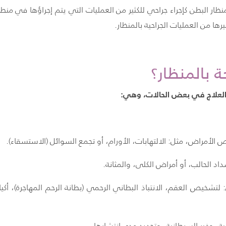
 منظار البطن كإجراء جراحي للكثير من العمليات التي يتم إجراؤها في منطقة 
ا من العمليات الجراحية بالمنظار.
ة بالمنظار؟
 والعلاج في بعض الحالات، وهي:
أمراض، مثل: الالتهابات، الأورام، أو تجمع السوائل (الاستسقاء).
داد الحالب، أو أمراض الكلى، والمثانة.
 لتشخيص العقم، الانتباذ البطاني الرحمي (بطانة الرحم المهاجرة)، أكي
ة، وغير السرطانية، وتحديد مدى انتشارها.