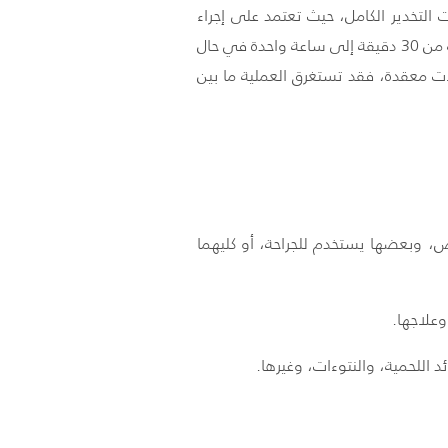
التخدير الكامل، حيث تعتمد على إجراء
شقوق صغيرة مقارنة بالجراحة التقليدية، مما يقلل من الألم ويقصّر فترة التعافي، وعادة ما تستغرق مدة العملية من 30 دقيقة إلى ساعة واحدة في حال
لات معقدة، فقد تستغرق العملية ما بين
ص، وبعضها يستخدم للجراحة، أو كليهما
وعلاجها.
د اللحمية، والنتوءات، وغيرها.