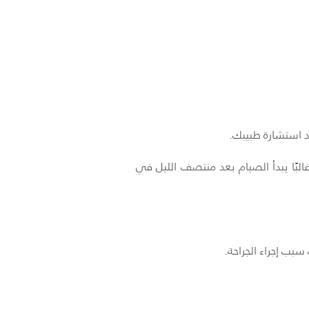
بعد استشارة طبيبك.
8 ساعات على الأقل قبل الجراحة، وغالبًا يبدأ الصيام بعد منتصف الليل في
سبب إجراء الجراحة.