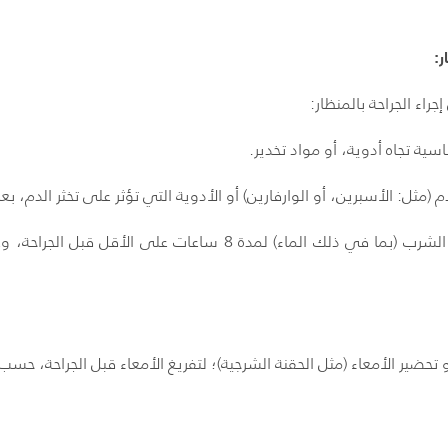
ار:
راء الجراحة بالمنظار:
سية تجاه أدوية، أو مواد تخدير.
 (مثل: الأسبرين، أو الوارفارين) أو الأدوية التي تؤثر على تخثر الدم، 
الصيام قبل الجراحة عن الأكل، أو الشرب (بما في ذلك الماء) لمدة 
حضير الأمعاء (مثل الحقنة الشرجية)؛ لتفريغ الأمعاء قبل الجراحة، حسب 