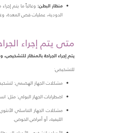
منظار البطن:
وغالباً ما يتم إجراء
الدودية، عمليات قص المعدة، وغيره
متى يتم إجراء الجراح
يتم إجراء الجراحة بالمنظار للتشخيص،
للتشخيص:
مشكلات الجهاز الهضمي: لتشخيص ال
اضطرابات الجهاز البولي: مثل: انس
مشكلات الجهاز التناسلي الأنثوي:
الليفية، أو أمراض الحوض.
الأورام: لتشخيص الأورام السرطاني