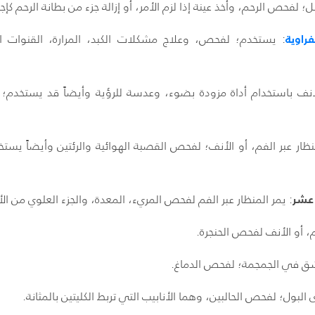
بل؛ لفحص الرحم، وأخذ عينة إذا لزم الأمر، أو إزالة جزء من بطانة الرحم كإج
راوية
: يستخدم؛ لفحص، وعلاج مشكلات الكبد، المرارة، القنوات الص
ف باستخدام أداة مزودة بضوء، وعدسة للرؤية وأيضاً قد يستخدم؛ لإ
نظار عبر الفم، أو الأنف؛ لفحص القصبة الهوائية والرئتين وأيضاً يستخ
 عشر
: يمر المنظار عبر الفم لفحص المريء، المعدة، والجزء العلوي من الأمع
فم، أو الأنف لفحص الحنجرة.
ر شق في الجمجمة؛ لفحص الدماغ.
ى البول؛ لفحص الحالبين، وهما الأنابيب التي تربط الكليتين بالمثانة.