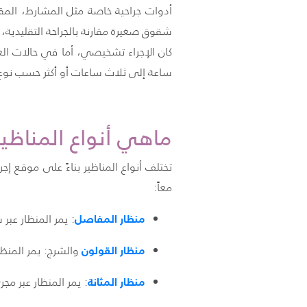
أدوات جراحية خاصة مثل المشارط، المقص
كان الإجراء تشخيصي، أما في حالات العم
ساعة إلى ثلاث ساعات أو أكثر حسب نوع 
ماهي أنواع المناظير
تختلف أنواع المناظير بناءً على موقع 
معاً:
منظار
المفاصل
: يمر المنظار عب
منظار
القولون
والشرج: يمر المنظار
منظار
المثانة
: يمر المنظار عبر مجر