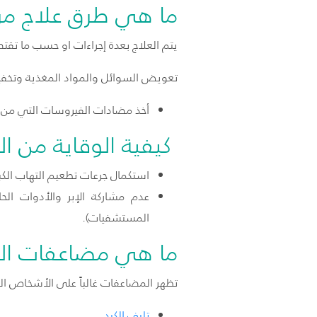
ما هي طرق علاج مرض
يتم العلاج بعدة إجراءات او حسب ما تقت
تعويض السوائل والمواد المغذية وتخف
أخذ مضادات الفيروسات التي من 
كيفية الوقاية من ال
استكمال جرعات تطعيم التهاب الكب
عدم مشاركة الإبر والأدوات الح
المستشفيات).
ما هي مضاعفات الته
تظهر المضاعفات غالباً على الأشخاص ال
تليف الكبد.