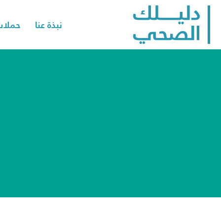
نبذة عنا
حملات