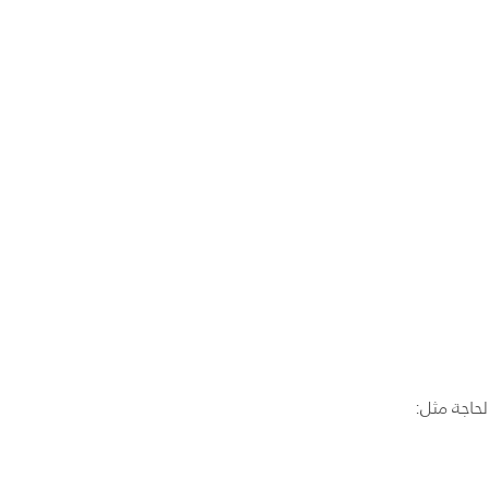
حاجة مثل: