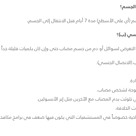
 الجسم؟
.
 مدة 7 أيام قبل الانتقال إلى الجسم
وسي (ب)؟
ق التعرض لسوائل أو دم من جسم مصاب حتى وإن كان بكميات قليلة جداً 
(الاتصال الجنسي).
ادة.
مفتوحة لشخص مصاب.
لتي تلوثت بدم المصاب مع الآخرين مثل إبر الأنسولين.
 الحلاقة.
جراحية خصوصاً في المستشفيات التي يكون فيها ضعف في برامج مكافحة