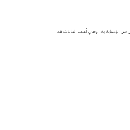
ال شهر أو شهرين من الإصابة به، وفي أغلب الحالات قد