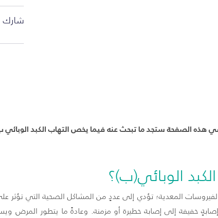
شارك ا
ي هذه الصفحة ستجد ما تبحث عنه فيما يخص التهاب الكبد الوبائي ب
لكبد الوبائي(ب)؟
فيروسات المعدية؛ تؤدي إلى عددٍ من المشاكل الصحية التي تؤثر ع
بةٍ خفيفة إلى إصابة خطيرة أو مزمنة. وعادةً ما يتطور المرض 