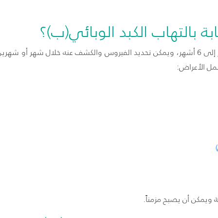
 بالتهاب الكبد الوبائي(ب)؟
تقدر فترة حضانة الفيروس غالباً من شهر إلى 6 أشهر، ويمكن تحديد الفيروس والكشف عنه خل
شمل الأعراض:
 ويمكن أن يصبح مزمناً.