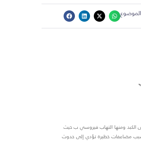
لموضوع
لى الكبد ومنها التهاب فيروسي ب حيث
ويسبب مضاعفات خطيرة تؤدي إلى حدوث