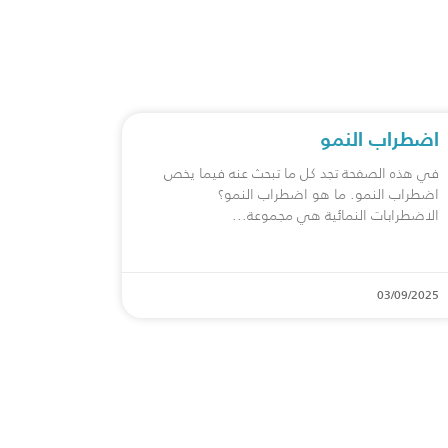
اضطراب النمو
في هذه الصفحة تجد كل ما تبحث عنه فيما يخص
اضطراب النمو. ما هو اضطراب النمو؟
الاضطرابات النمائية هي مجموعة
03/09/2025