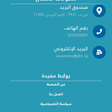
صندوق البريد
ص.ب 7431 - الرمز البريدي 11462
رقم الهاتف
920020885
البريد الإلكتروني
awareness@ghc.sa
روابط مفيدة
عن المنصة
اتصل بنا
سياسة الخصوصية