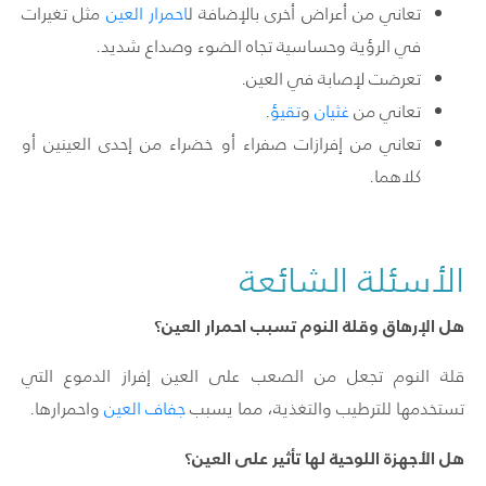
تعاني من أعراض أخرى بالإضافة ل
احمرار العين
مثل تغيرات
في الرؤية وحساسية تجاه الضوء وصداع شديد.
تعرضت لإصابة في العين.
تعاني من
غثيان
و
تقيؤ
.
تعاني من إفرازات صفراء أو خضراء من إحدى العينين أو
كلاهما.
الأسئلة الشائعة
هل الإرهاق وقلة النوم تسبب احمرار العين؟
قلة النوم تجعل من الصعب على العين إفراز الدموع التي
تستخدمها للترطيب والتغذية، مما يسبب
جفاف العين
واحمرارها.
هل الأجهزة اللوحية لها تأثير على العين؟