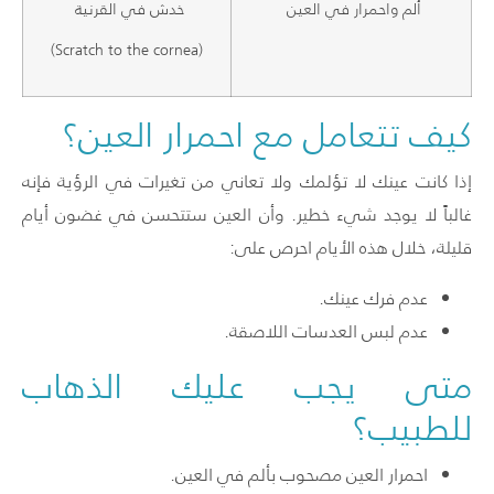
ألم واحمرار في العين
خدش في القرنية
(Scratch to the cornea)
كيف تتعامل مع احمرار العين؟
إذا كانت عينك لا تؤلمك ولا تعاني من
تغيرات في الرؤية
فإنه
غالباً لا يوجد شيء خطير. وأن العين ستتحسن في غضون أيام
قليلة، خلال هذه الأيام احرص على:
عدم فرك عينك.
عدم لبس العدسات اللاصقة.
متى يجب عليك الذهاب
للطبيب؟
احمرار العين مصحوب بألم في العين.