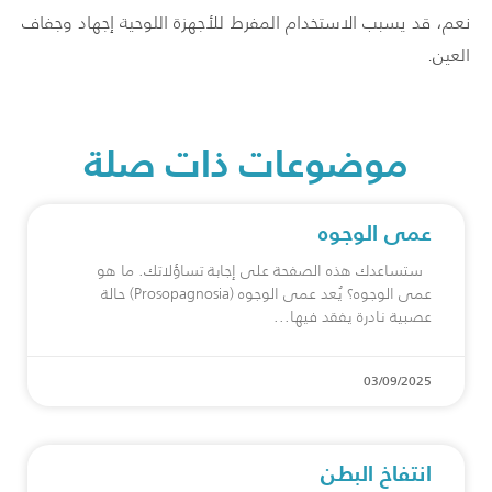
نعم، قد يسبب الاستخدام المفرط للأجهزة اللوحية إجهاد وجفاف
العين.
موضوعات ذات صلة
عمى الوجوه
ستساعدك هذه الصفحة على إجابة تساؤلاتك. ما هو
عمى الوجوه؟ يُعد عمى الوجوه (Prosopagnosia) حالة
عصبية نادرة يفقد فيها
03/09/2025
انتفاخ البطن