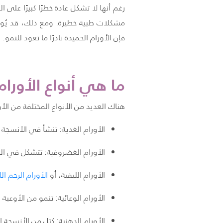
رغم أنها لا تشكل عادة خطرًا كبيرًا على
مشكلات طبية خطيرة. ومع ذلك، قد يُوصى ب
فإن الأورام الحميدة نادرًا ما تعود للنمو.
ما هي أنواع الأورام
هناك العديد من الأنواع المختلفة من الأو
الأورام الغدية: تنشأ في الأنسجة 
الأورام الغضروفية: تتشكل في ا
الأورام الليفية، أو
الأورام
الرحم
الل
الأورام الوعائية: تنمو من الأوعية
الأورام الدهنية: كتل من الأنسجة ا