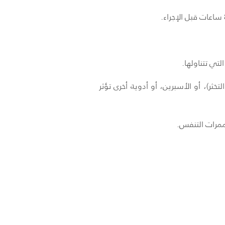
تي تتناولها.
خثر)، أو الأسبرين، أو أدوية أخرى تؤثر
مرات التنفس.