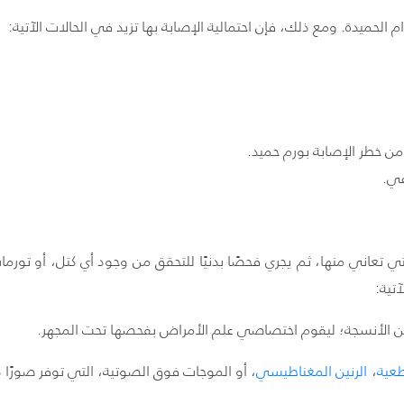
الحميدة. ومع ذلك، فإن احتمالية الإصابة بها تزيد في الحالات الآتية:
 من خطر الإصابة بورم حميد.
عي.
تعاني منها، ثم يجري فحصًا بدنيًا للتحقق من وجود أي كتل، أو تورمات
تية:
 من الأنسجة؛ ليقوم اختصاصي علم الأمراض بفحصها تحت المجهر.
عية
،
الرنين
المغناطيسي
، أو الموجات فوق الصوتية، التي توفر صورًا