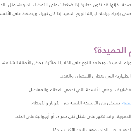
 الصحة، فإنها قد تكون خطيرة إذا ضغطت على الأعضاء الحيوية، مثل: الدما
إجراء جراحة؛ لإزالة الورم الحميد إذا كان كبيرًا، ويضغط على الأنسجة،
 الحميدة؟
رام الحميدة، ويعتمد النوع على الخلايا المتأثرة. بعض الأمثلة الشائعة،
الظهارية التي تغطي الأعضاء، والغدد.
لغضاريف، وهي الأنسجة التي تحمي العظام والمفاصل.
يفية
: تتشكل في الأنسجة الليفية في الأوتار والأربطة.
 الدموية، وقد تظهر على شكل كتل حمراء، أو أرجوانية على الجلد.
لدهنية تحت الجلد، وهي النوع الأكثر شيوعًا.