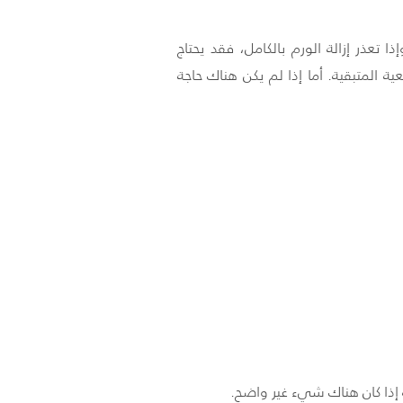
 تعذر إزالة الورم بالكامل، فقد يحتاج
ة المتبقية. أما إذا لم يكن هناك حاجة
ة إذا كان هناك شيء غير واضح.