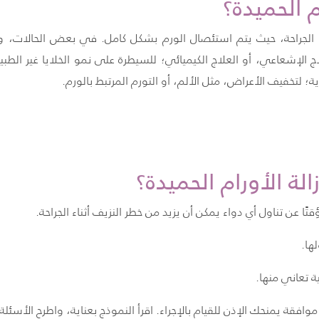
م الحميدة؟
ل الجراحة، حيث يتم استئصال الورم بشكل كامل. في بعض الحالات، وإذا
الإشعاعي، أو العلاج الكيميائي؛ للسيطرة على نمو الخلايا غير الطبيعي
لتخفيف الأعراض، مثل الألم، أو التورم المرتبط بالورم.
لة الأورام الحميدة؟
 عن تناول أي دواء يمكن أن يزيد من خطر النزيف أثناء الجراحة.
ها.
 تعاني منها.
فقة يمنحك الإذن للقيام بالإجراء. اقرأ النموذج بعناية، واطرح الأسئل