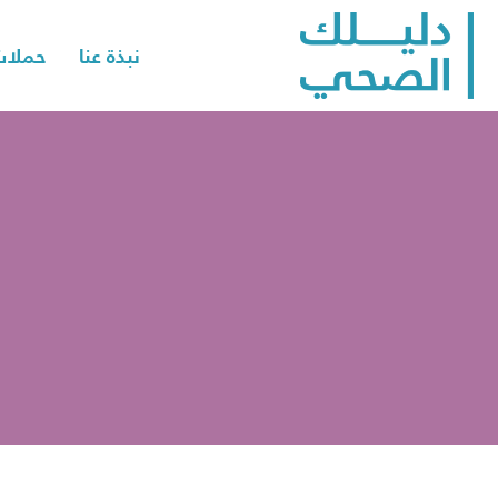
نبذة عنا
حملات