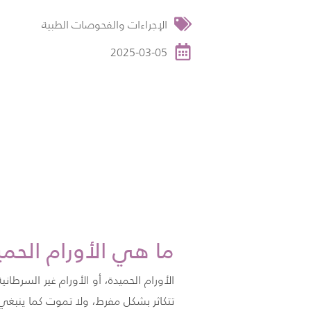
الإجراءات والفحوصات الطبية
2025-03-05
ما هي الأورام الحم
الأورام الحميدة، أو الأورام غير السرطا
تتكاثر بشكل مفرط، ولا تموت كما ينبغي. ه