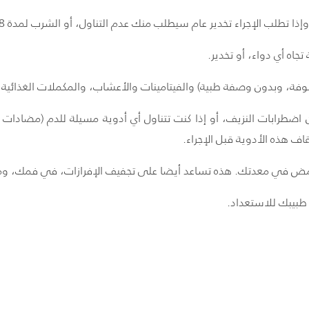
ب الإجراء تخدير عام سيطلب منك عدم التناول، أو الشرب لمدة 8 ساعات قبل الإجراء.
جاه أي دواء، أو تخدير.
وفة، وبدون وصفة طبية) والفيتامينات والأعشاب، والمكملات الغذائية ال
ن اضطرابات النزيف، أو إذا كنت تتناول أي أدوية مسيلة للدم (مضادات الت
ف هذه الأدوية قبل الإجراء.
حمض في معدتك. هذه تساعد أيضا على تجفيف الإفرازات، في فمك، وم
طبيبك للاستعداد.