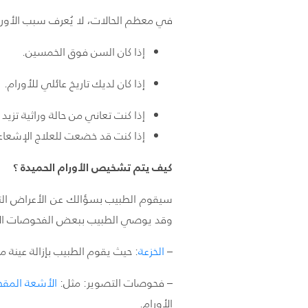
في معظم الحالات، لا يُعرف سبب الأورام 
إذا كان السن فوق الخمسين.
إذا كان لديك تاريخ عائلي للأورام.
إذا كنت تعاني من حالة وراثية تزيد
إذا كنت قد خضعت للعلاج الإشعا
كيف يتم تشخيص الأورام الحميدة ؟
سيقوم الطبيب بسؤالك عن الأعراض التي 
وقد يوصي الطبيب ببعض الفحوصات الآ
–
الخزعة
: حيث يقوم الطبيب بإزالة عينة
– فحوصات التصوير: مثل:
الأشعة
المقط
الأورام.