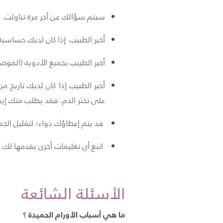
سيتم سؤالك عن آخر مرة تناولت. وإذا تطل
أخبر الطبيب إذا كان لديك حساسية ت
أخبر الطبيب بجميع الأدوية (الموص
أخبر الطبيب إذا كان لديك تاريخ م
على تخثر الدم. فقد يطلب منك إيقا
قد يتم إعطاؤك دواء؛ لتقليل ال
اتبع أي تعليمات أخرى يقدمها لك 
الأسئلة الشائعة
ما هي أسباب الأورام الحميدة ؟