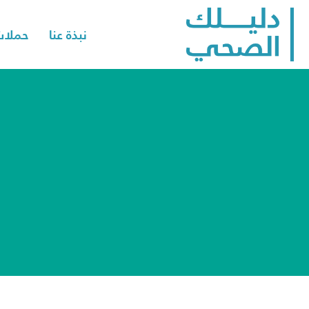
نبذة عنا
حملات