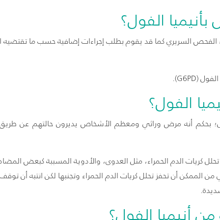
نيميا الفول؟
اء الفحص السريري كما قد يقوم بطلب إجراءات إضافية حسب ما تقتضيه ال
 (G6PD).
ميا الفول؟
ول؛ بحكم أنه مرض وراثي ومعظم الأشخاص يديرون حالتهم عن طريق 
 تحلل كريات الدم الحمراء، مثل العدوى، والأدوية المسببة كبعض المضاد
من الممكن أن تحفز تحلل كريات الدم الحمراء وتجنبها لكن انتبه أن توق
ديدة.
من أنيميا الفول؟