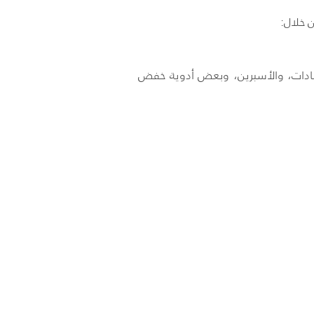
 خلال:
لمضادات، والأسبرين، وبعض أدوية خفض