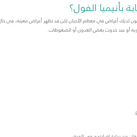
 بأنيميا الفول؟
 يكون لديك أعراض في معظم الأحيان لكن قد تظهر أعراض معينة، في حال 
دوية أو عند حدوث بعض العدوى أو الضغوطات.
).
قان
عند بداية إصابتهم في المرض.