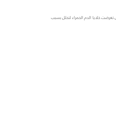
تعرضت خلايا الدم الحمراء لتحلل بسبب