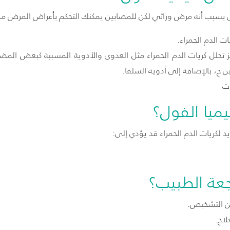
لفول بسبب أنه مرض وراثي لكن للمصابين يمكنك التحكم بأعراض المرض من
ت الدم الحمراء.
فز تحلل كريات الدم الحمراء مثل العدوى والأدوية المسببة كبعض ا
ين ج، بالإضافة إلى أدوية السلفا.
ات
ميا الفول؟
 لكريات الدم الحمراء قد يؤدي إلى:
عة الطبيب؟
عن التشخيص.
علاج.