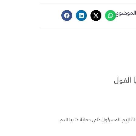
لموضوع
 الفول
للأنزيم المسؤول على حماية خلايا الدم