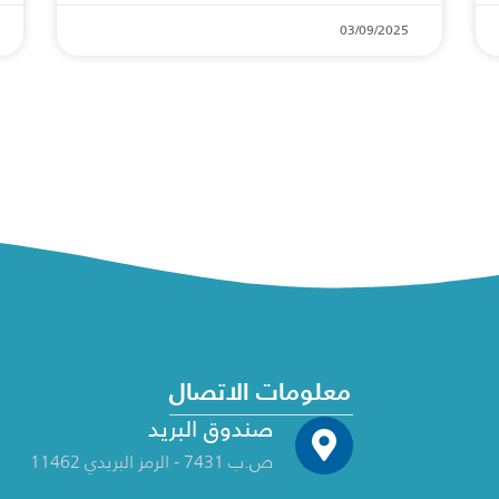
03/09/2025
معلومات الاتصال
صندوق البريد
ص.ب 7431 - الرمز البريدي 11462