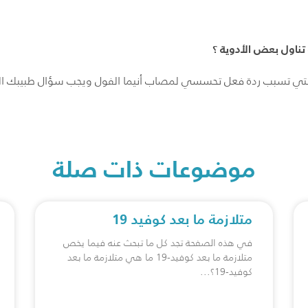
ناول بعض الأدوية ؟
 التي تسبب ردة فعل تحسسي لمصاب أنيما الفول ويجب سؤال طبيبك المع
موضوعات ذات صلة
متلازمة ما بعد كوفيد 19
في هذه الصفحة تجد كل ما تبحث عنه فيما يخص
متلازمة ما بعد كوفيد-19 ما هي متلازمة ما بعد
كوفيد-19؟