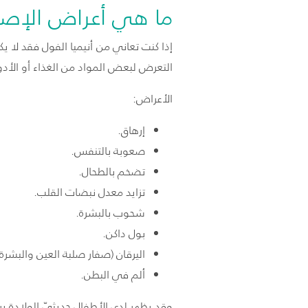
ما هي أعراض الإصابة
إذا كنت تعاني من أنيميا الفول فقد لا
التعرض لبعض المواد من الغذاء أو الأ
الأعراض:
إرهاق.
صعوبة بالتنفس.
تضخم بالطحال.
تزايد معدل نبضات القلب.
شحوب بالبشرة.
بول داكن.
اليرقان
(صفار صلبة العين والبشرة
ألم في البطن.
وقد يظهر لدى الأطفال حديثيّ الولادة
ير