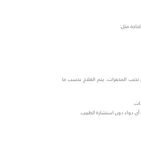
حاجة مثل:
تجنب المحفزات، يتم العلاج بحسب ما
ات.
ف أي دواء دون استشارة الطبيب.