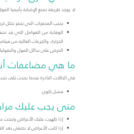
لا يوجد طريقة تمنع الإصابة بأنيميا ا
تجنب المحفزات التي تحفز تحلل كريا
الوقاية من العوامل التي قد تح
الحرارة، والجرعات العالية من فيتام
الحرص على بدائل الفول والبقولي
ما هي مضاعفات أني
في الحالات النادرة عندما يحدث تلف شديد
فشل كلوي.
متى يجب عليك مراج
إذا ظهرت عليك الأعراض وتبحث 
إذا كانت الأعراض لا تختفي بعد ال