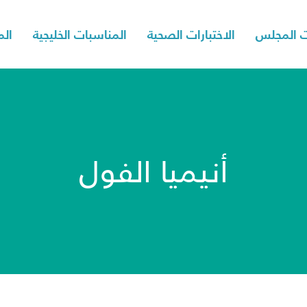
 المجلس
الاختبارات الصحية
المناسبات الخليجية
الم
أنيميا الفول