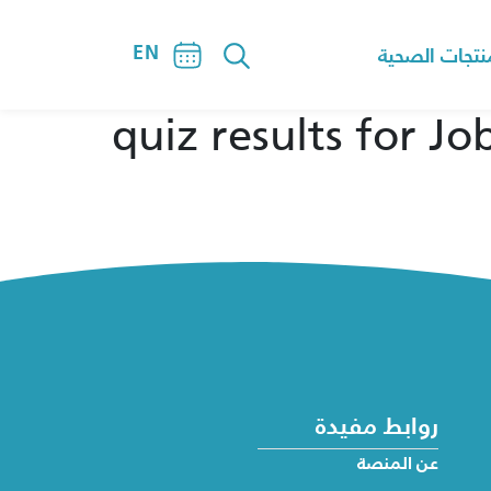
EN
نتجات الصحية
روابط مفيدة
عن المنصة