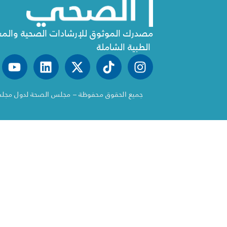
مصدرك الموثوق للإرشادات الصحية والم
الطبية الشاملة
جميع الحقوق محفوظة – مجلس الصحة لدول مجلس ال