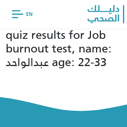
EN
quiz results for Job
burnout test, name:
عبدالواحد age: 22-33