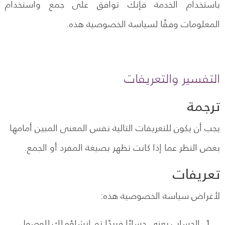
باستخدام الخدمة فإنك توافق على جمع واستخدام
المعلومات وفقًا لسياسة الخصوصية هذه.
التفسير والتعريفات
ترجمة
يجب أن يكون للتعريفات التالية نفس المعنى المبين أمامها
بغض النظر عما إذا كانت تظهر بصيغة المفرد أو الجمع.
تعريفات
لأغراض سياسة الخصوصية هذه:
الحساب يعني حسابًا فريدًا تم إنشاؤه لك للوصول