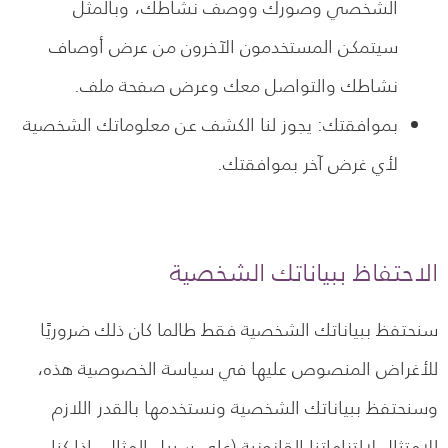
الشخصي وصورك ووصف نشاطك، وبالمثل
سيتمكن المستخدمون الآخرون من عرض أوصاف
نشاطك والتواصل معك وعرض صفحة ملف.
بموافقتك: يجوز لنا الكشف عن معلوماتك الشخصية
لأي غرض آخر بموافقتك.
الاحتفاظ ببياناتك الشخصية
سنحتفظ ببياناتك الشخصية فقط طالما كان ذلك ضروريًا
للأغراض المنصوص عليها في سياسة الخصوصية هذه،
وسنحتفظ ببياناتك الشخصية ونستخدمها بالقدر اللازم
للامتثال لالتزاماتنا القانونية (على سبيل المثال، إذا كنا