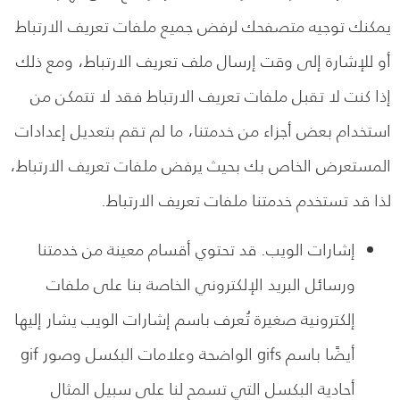
يمكنك توجيه متصفحك لرفض جميع ملفات تعريف الارتباط
أو للإشارة إلى وقت إرسال ملف تعريف الارتباط، ومع ذلك
إذا كنت لا تقبل ملفات تعريف الارتباط فقد لا تتمكن من
استخدام بعض أجزاء من خدمتنا، ما لم تقم بتعديل إعدادات
المستعرض الخاص بك بحيث يرفض ملفات تعريف الارتباط،
لذا قد تستخدم خدمتنا ملفات تعريف الارتباط.
إشارات الويب. قد تحتوي أقسام معينة من خدمتنا
ورسائل البريد الإلكتروني الخاصة بنا على ملفات
إلكترونية صغيرة تُعرف باسم إشارات الويب يشار إليها
أيضًا باسم gifs الواضحة وعلامات البكسل وصور gif
أحادية البكسل التي تسمح لنا على سبيل المثال