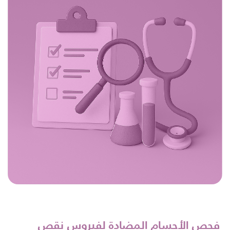
فحص الأجسام المضادة لفيروس نقص