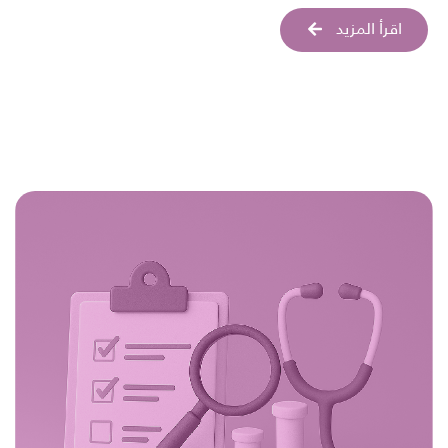
اقرأ المزيد