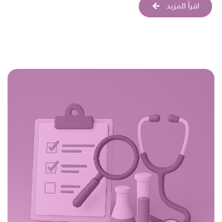
اقرأ المزيد