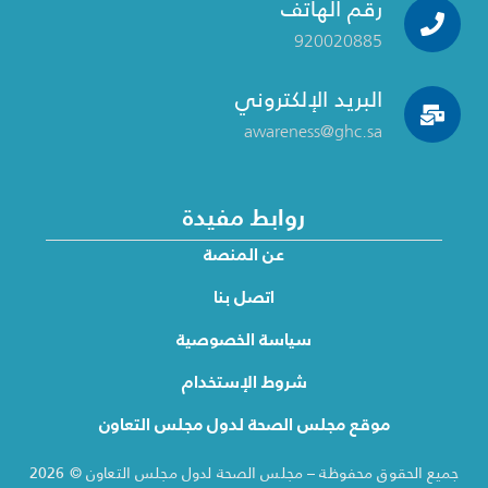
رقم الهاتف
920020885
البريد الإلكتروني
awareness@ghc.sa
روابط مفيدة
عن المنصة
اتصل بنا
سياسة الخصوصية
شروط الإستخدام
موقع مجلس الصحة لدول مجلس التعاون
جميع الحقوق محفوظة – مجلس الصحة لدول مجلس التعاون © 2026